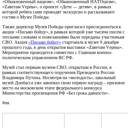
«Обыкновенный нацизм», «Обыкновенный НАТОцизм»,
«Zаветам Vерны», о проекте «Дети — детям», в рамках
которой ребята сами проводят экскурсии и рассказывают
гостям о Музее Победы.
Также директор Музея Победы пригласил присоединиться к
акции «Письмо бойцу», в рамках которой уже тысячи писем с
теплыми словами и пожеланиями были переданы участникам
СВО. Акция
«Письмо бойцу»
стартовала в музее 9 декабря
прошлого года, в день открытия выставки «Zаветам Vерны».
Мероприятие проводится совместно с Главным военно-
политическим управлением ВС РФ.
Музей стал первым музеем СВО, открытым в России, в
рамках соответствующего поручения Президента России
Владимира Путина. Несмотря на «молодость», школьный
музей Донбасса уже завоевал свою первую награду - призовое
место на московском этапе федерального конкурса
Министерства просвещения РФ «Без срока давности».
#ик