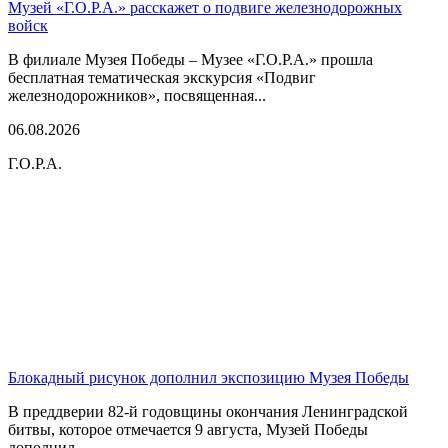
Музей «Г.О.Р.А.» расскажет о подвиге железнодорожных
войск
В филиале Музея Победы – Музее «Г.О.Р.А.» прошла
бесплатная тематическая экскурсия «Подвиг
железнодорожников», посвященная...
06.08.2026
Г.О.Р.А.
Блокадный рисунок дополнил экспозицию Музея Победы
В преддверии 82-й годовщины окончания Ленинградской
битвы, которое отмечается 9 августа, Музей Победы
дополнил...