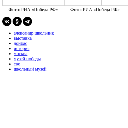
Фото: РИА «Победа РФ»
Фото: РИА «Победа РФ»
александр школьник
выставка
донбас
история
москва
музей победы
сво
школьный музей