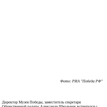
Фото: РИА "Победа РФ"
Директор Музея Победы, заместитель секретаря
Общественной палаты Александр Школьник встретился с