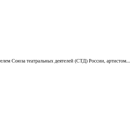
лем Союза театральных деятелей (СТД) России, артистом...