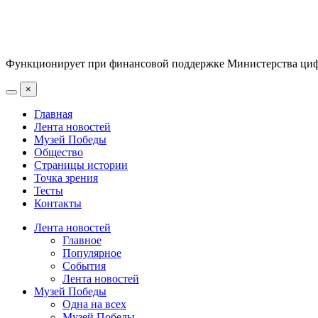
Функционирует при финансовой поддержке Министерства цифр
×
Главная
Лента новостей
Музей Победы
Общество
Страницы истории
Точка зрения
Тесты
Контакты
Лента новостей
Главное
Популярное
События
Лента новостей
Музей Победы
Одна на всех
Музей Победы