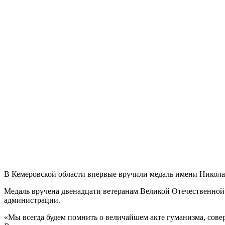
В Кемеровской области впервые вручили медаль имени Никола
Медаль вручена двенадцати ветеранам Великой Отечественной в
администрации.
«Мы всегда будем помнить о величайшем акте гуманизма, сове