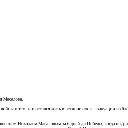
я Масалова.
ойны и тем, кто остался жить в регионе после эвакуации из бл
ршенном Николаем Масаловым за 6 дней до Победы, когда он, ри