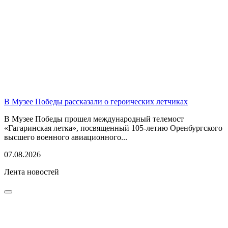
В Музее Победы рассказали о героических летчиках
В Музее Победы прошел международный телемост
«Гагаринская летка», посвященный 105-летию Оренбургского
высшего военного авиационного...
07.08.2026
Лента новостей