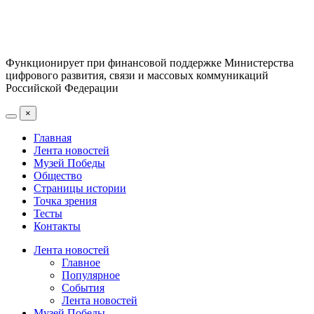
Функционирует при финансовой поддержке Министерства
цифрового развития, связи и массовых коммуникаций
Российской Федерации
×
Главная
Лента новостей
Музей Победы
Общество
Страницы истории
Точка зрения
Тесты
Контакты
Лента новостей
Главное
Популярное
События
Лента новостей
Музей Победы