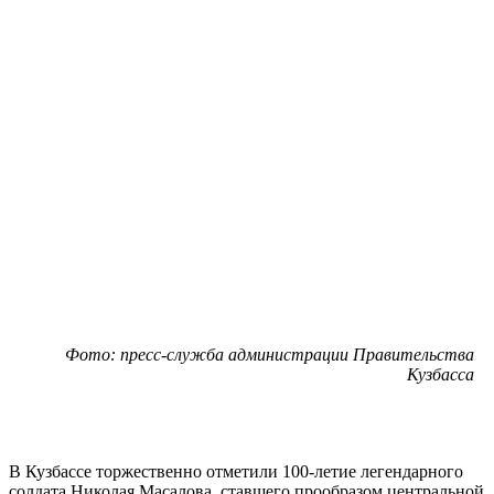
Фото: пресс-служба администрации Правительства
Кузбасса
В Кузбассе торжественно отметили 100-летие легендарного
солдата Николая Масалова, ставшего прообразом центральной