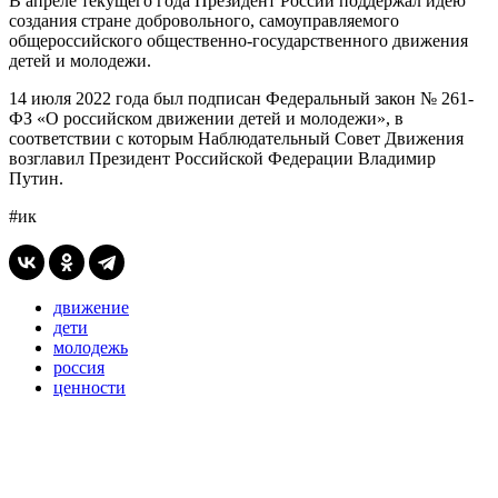
В апреле текущего года Президент России поддержал идею
создания стране добровольного, самоуправляемого
общероссийского общественно-государственного движения
детей и молодежи.
14 июля 2022 года был подписан Федеральный закон № 261-
ФЗ «О российском движении детей и молодежи», в
соответствии с которым Наблюдательный Совет Движения
возглавил Президент Российской Федерации Владимир
Путин.
#ик
движение
дети
молодежь
россия
ценности