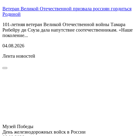
Ветеран Великой Отечественной призвала россиян гордиться
Родиной
101-летняя ветеран Великой Отечественной войны Тамара
Рибейру ди Соуза дала напутствие соотечественникам. «Наше
поколение...
04.08.2026
Лента новостей
Музей Победы
День железнодорожных войск в России