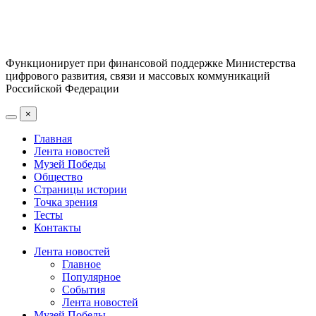
Функционирует при финансовой поддержке Министерства
цифрового развития, связи и массовых коммуникаций
Российской Федерации
×
Главная
Лента новостей
Музей Победы
Общество
Страницы истории
Точка зрения
Тесты
Контакты
Лента новостей
Главное
Популярное
События
Лента новостей
Музей Победы