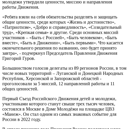
молодежи утвердили ценности, миссию и направления
работы Движения.
«Ребята взяли на себя обязательства разделять и защищать
общие ценности, среди которых «Жизнь и достоинство»,
«Патриотизм», «Добро и справедливость», «Созидательный
труд», «Крепкая семья» и другие. Среди основных миссий
участников – «Быть с Россией», «Быть человеком», «Быть
вместе», «Быть в Движении», «Быть первыми». Что касается
окончательного решения по названию, оно будет принято
завтра», - подчеркнул Председатель Правления Движения
Григорий Гуров.
Большинством голосов делегаты из 89 регионов России, в том
числе новых территорий – Луганской и Донецкой Народных
Республик, Херсонской и Запорожской областей -
проголосовали за 5 миссий, 12 направлений работы и 11
общих ценностей.
Первый Съезд Российского Движения детей и молодежи,
участниками которого станут свыше трех тысяч человек,
состоялся в Москве в Доме Молодёжи на площадке ЦВЗ
«Манеж». Он стал одним из самых знаковых событие для
России в 2022 году.