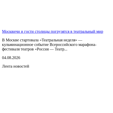
Москвичи и гости столицы погрузятся в театральный мир
В Москве стартовала «Театральная неделя» —
кульминационное событие Всероссийского марафона-
фестиваля театров «Россия — Театр...
04.08.2026
Лента новостей