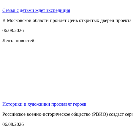
Семьи с детьми ждет экспедиция
В Московской области пройдет День открытых дверей проекта 
06.08.2026
Лента новостей
Историки и художники прославят героев
Российское военно-историческое общество (РВИО) создаст сер
06.08.2026