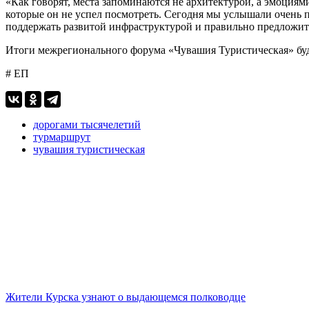
«Как говорят, места запоминаются не архитектурой, а эмоциями
которые он не успел посмотреть. Сегодня мы услышали очень 
поддержать развитой инфраструктурой и правильно предложить
Итоги межрегионального форума «Чувашия Туристическая» буд
# ЕП
дорогами тысячелетий
турмаршрут
чувашия туристическая
Жители Курска узнают о выдающемся полководце