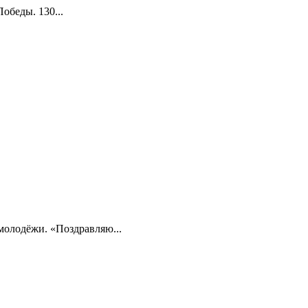
обеды. 130...
олодёжи. «Поздравляю...