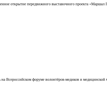
венное открытие передвижного выставочного проекта «Маршал П
на Всероссийском форуме волонтёров-медиков и медицинской м