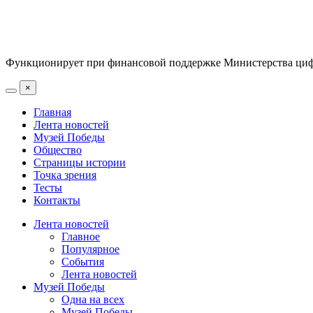
Функционирует при финансовой поддержке Министерства цифр
×
Главная
Лента новостей
Музей Победы
Общество
Страницы истории
Точка зрения
Тесты
Контакты
Лента новостей
Главное
Популярное
События
Лента новостей
Музей Победы
Одна на всех
Музей Победы