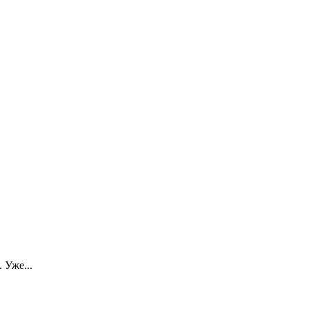
 Уже...