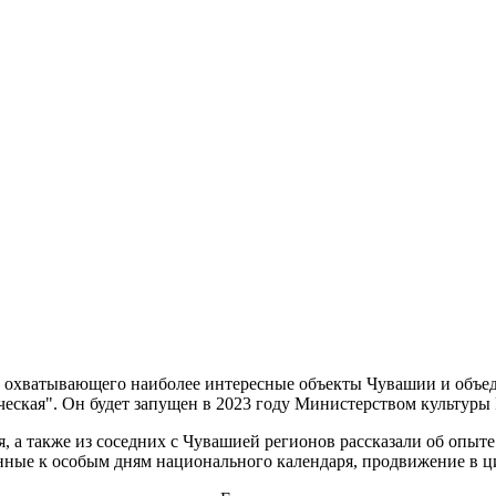
 охватывающего наиболее интересные объекты Чувашии и объед
ческая". Он будет запущен в 2023 году Министерством культуры
 а также из соседних с Чувашией регионов рассказали об опыте
енные к особым дням национального календаря, продвижение в ц