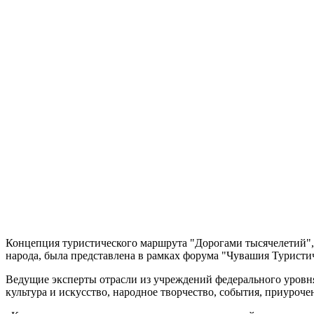
Концепция туристического маршрута "Дорогами тысячелетий",
народа, была представлена в рамках форума "Чувашия Туристи
Ведущие эксперты отрасли из учреждений федерального уровня,
культура и искусство, народное творчество, события, приуроч