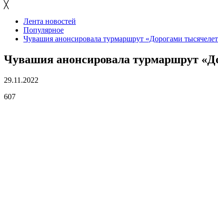
╳
Лента новостей
Популярное
Чувашия анонсировала турмаршрут «Дорогами тысячеле
Чувашия анонсировала турмаршрут «Д
29.11.2022
607