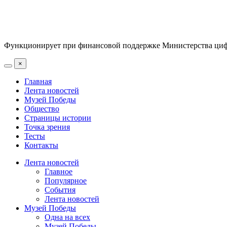
Функционирует при финансовой поддержке Министерства цифр
×
Главная
Лента новостей
Музей Победы
Общество
Страницы истории
Точка зрения
Тесты
Контакты
Лента новостей
Главное
Популярное
События
Лента новостей
Музей Победы
Одна на всех
Музей Победы