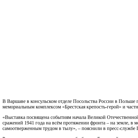
В Варшаве в консульском отделе Посольства России в Польше 
мемориальным комплексом «Брестская крепость-герой» и част
«Выставка посвящена событиям начала Великой Отечественной
сражений 1941 года на всём протяжении фронта – на земле, в м
самоотверженным трудом в тылу», – пояснили в пресс-службе 