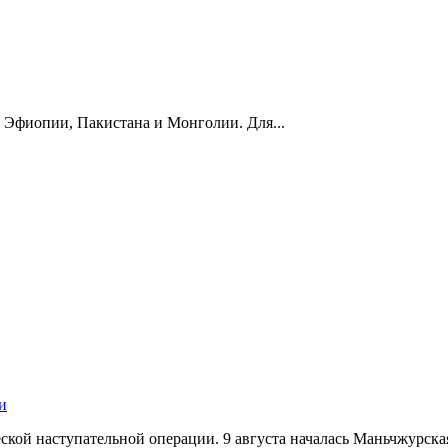
, Эфиопии, Пакистана и Монголии. Для...
и
кой наступательной операции. 9 августа началась Маньчжурская 