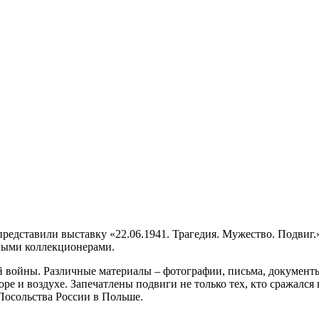
представили выставку «22.06.1941. Трагедия. Мужество. Подвиг
ными коллекционерами.
 войны. Различные материалы – фотографии, письма, документы
оре и воздухе. Запечатлены подвиги не только тех, кто сражался
Посольства России в Польше.