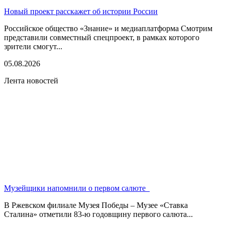
Новый проект расскажет об истории России
Российское общество «Знание» и медиаплатформа Смотрим
представили совместный спецпроект, в рамках которого
зрители смогут...
05.08.2026
Лента новостей
Музейщики напомнили о первом салюте
В Ржевском филиале Музея Победы – Музее «Ставка
Сталина» отметили 83-ю годовщину первого салюта...