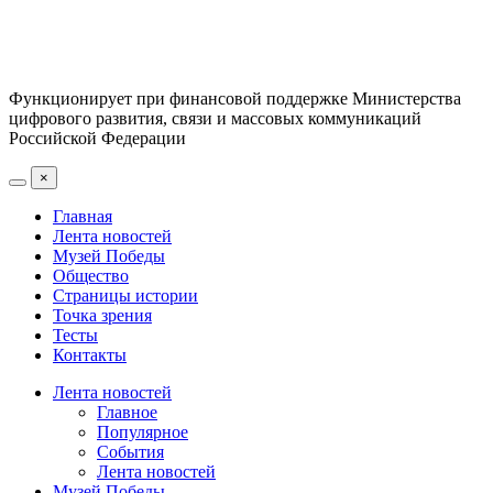
Функционирует при финансовой поддержке Министерства
цифрового развития, связи и массовых коммуникаций
Российской Федерации
×
Главная
Лента новостей
Музей Победы
Общество
Страницы истории
Точка зрения
Тесты
Контакты
Лента новостей
Главное
Популярное
События
Лента новостей
Музей Победы