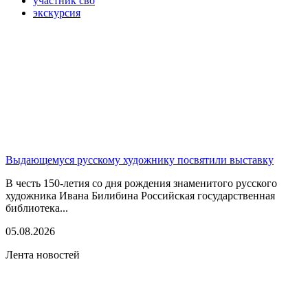
участник сво
экскурсия
Выдающемуся русскому художнику посвятили выставку
В честь 150-летия со дня рождения знаменитого русского
художника Ивана Билибина Российская государственная
библиотека...
05.08.2026
Лента новостей