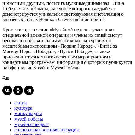
и многими другими, посетить мультимедийный зал «Лица
Победы» и Зал Славы, на куполе которого каждый час
демонстрируется уникальная светозвуковая инсталляция о
ключевых этапах Великой Отечественной войны.
Кроме того, в течение «Музейной недели» участники
специальной военной операции и члены их семей смогут
бесплатно побывать на иммерсивных экскурсиях по
масштабным экспозициям «Подвиг Народа», «Битва за
Москву. Первая Победа!», «Путь к Победе», а также
присоединиться к многочисленным мероприятиям и
концертным программам, информация о которых публикуется
на официальном сайте Музея Победы.
#ак
акция
культура
минкультуры
музей победы
музейная неделя
специальная военная операция