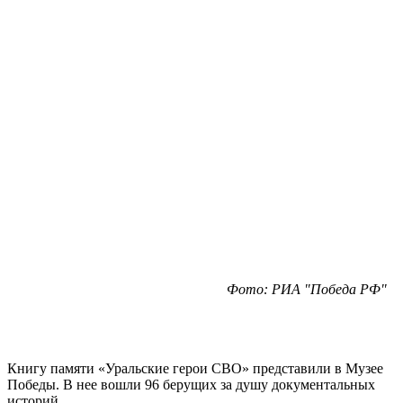
Фото: РИА "Победа РФ"
Книгу памяти «Уральские герои СВО» представили в Музее
Победы. В нее вошли 96 берущих за душу документальных
историй.