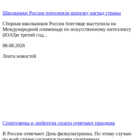
Школьники России пополнили копилку наград страны
Сборная школьников России блестяще выступила на
Международной олимпиаде по искусственному интеллекту
(IOAI)и третий год...
08.08.2026
Лента новостей
Спортсмены и любители спорта отмечают праздник
В России отмечают День физкультурника. По этому случаю
по всей стране состоятся тысячи спортивных...