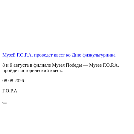
Музей Г.О.Р.А. проведет квест ко Дню физкультурника
8 и 9 августа в филиале Музея Победы — Музее Г.О.Р.А.
пройдет исторический квест...
08.08.2026
Г.О.Р.А.