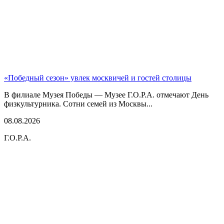
«Победный сезон» увлек москвичей и гостей столицы
В филиале Музея Победы — Музее Г.О.Р.А. отмечают День
физкультурника. Сотни семей из Москвы...
08.08.2026
Г.О.Р.А.