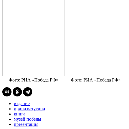
Фото: РИА «Победа РФ»
Фото: РИА «Победа РФ»
издание
ирина ватутина
книга
музей победы
презентация