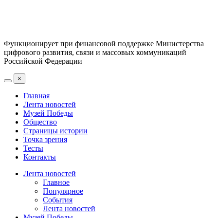
Функционирует при финансовой поддержке Министерства
цифрового развития, связи и массовых коммуникаций
Российской Федерации
×
Главная
Лента новостей
Музей Победы
Общество
Страницы истории
Точка зрения
Тесты
Контакты
Лента новостей
Главное
Популярное
События
Лента новостей
Музей Победы