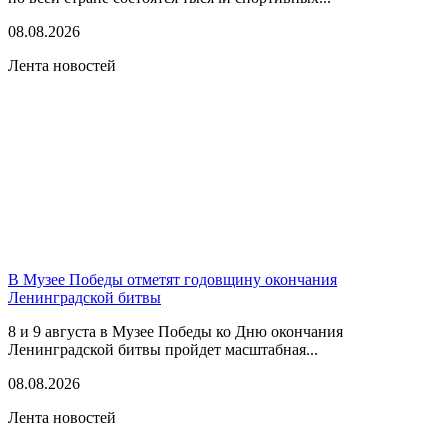
08.08.2026
Лента новостей
В Музее Победы отметят годовщину окончания
Ленинградской битвы
8 и 9 августа в Музее Победы ко Дню окончания
Ленинградской битвы пройдет масштабная...
08.08.2026
Лента новостей