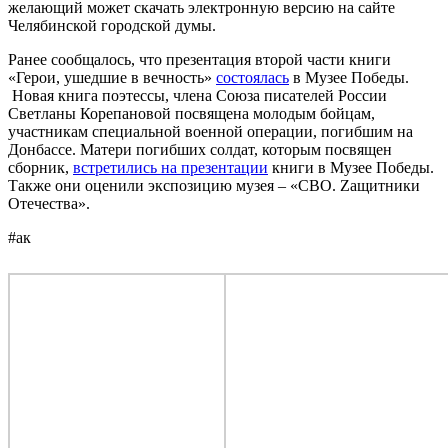
желающий может скачать электронную версию на сайте
Челябинской городской думы.
Ранее сообщалось, что презентация второй части книги
«Герои, ушедшие в вечность»
состоялась
в Музее Победы.
Новая книга поэтессы, члена Союза писателей России
Светланы Корепановой посвящена молодым бойцам,
участникам специальной военной операции, погибшим на
Донбассе. Матери погибших солдат, которым посвящен
сборник,
встретились на презентации
книги в Музее Победы.
Также они оценили экспозицию музея – «СВО. Zащитники
Отечества».
#ак