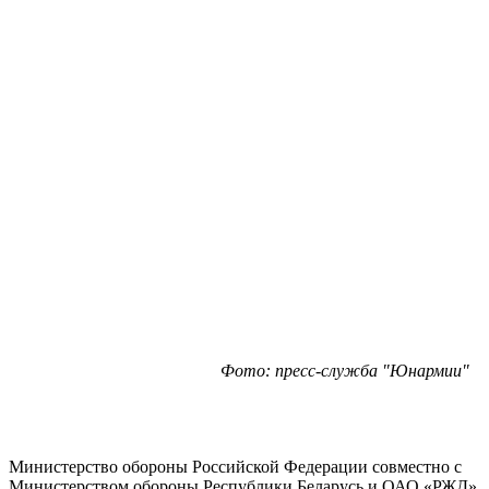
Фото: пресс-служба "Юнармии"
Министерство обороны Российской Федерации совместно с
Министерством обороны Республики Беларусь и ОАО «РЖД»