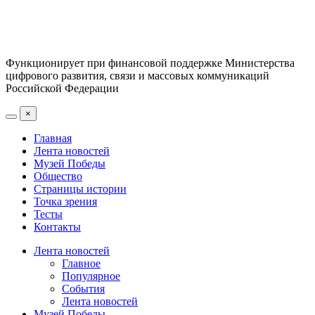
Функционирует при финансовой поддержке Министерства
цифрового развития, связи и массовых коммуникаций
Российской Федерации
×
Главная
Лента новостей
Музей Победы
Общество
Страницы истории
Точка зрения
Тесты
Контакты
Лента новостей
Главное
Популярное
События
Лента новостей
Музей Победы