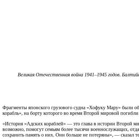
Великая Отечественная война 1941–1945 годов. Балтий
Фрагменты японского грузового судна «Хофуку Мару» были об
корабль», на борту которого во время Второй мировой погибл
«История «Адских кораблей» — это глава в истории Второй м
возможно, помогут семьям более тысячи военнослужащих, отда
сохранить память о них. Они больше не потеряны», — сказал 