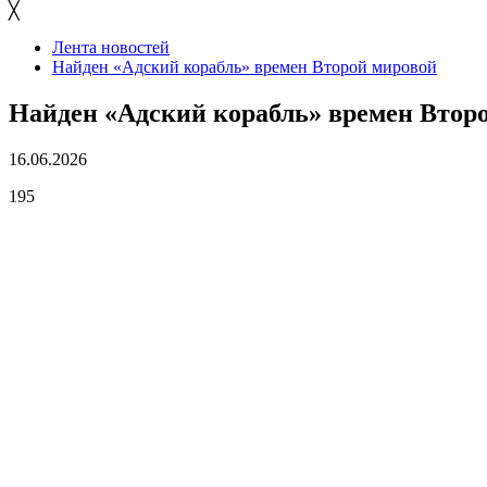
╳
Лента новостей
Найден «Адский корабль» времен Второй мировой
Найден «Адский корабль» времен Втор
16.06.2026
195