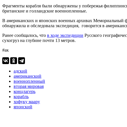
Фрагменты корабля были обнаружены у побережья филиппинско
британские и голландские военнопленные.
В американских и японских военных архивах Мемориальный фон
обнаружила и обследовала экспедиция, говорится в американ
Ранее сообщалось, что
в ходе экспедиции
Русского географичес
сухогруз на глубине почти 13 метров.
#ак
адский
американский
военнопленный
вторая мировая
концлагерь
корабль
хофуку маару
японский