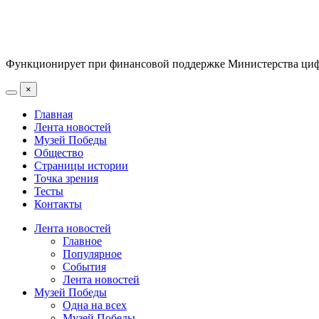
Функционирует при финансовой поддержке Министерства цифр
×
Главная
Лента новостей
Музей Победы
Общество
Страницы истории
Точка зрения
Тесты
Контакты
Лента новостей
Главное
Популярное
События
Лента новостей
Музей Победы
Одна на всех
Музей Победы