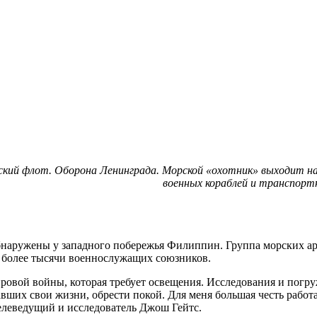
ский флот. Оборона Ленинграда. Морской «охотник» выходит н
военных кораблей и транспорт
наружены у западного побережья Филиппин. Группа морских арх
и более тысячи военнослужащих союзников.
ировой войны, которая требует освещения. Исследования и пог
вших свои жизни, обрести покой. Для меня большая честь рабо
телеведущий и исследователь Джош Гейтс.