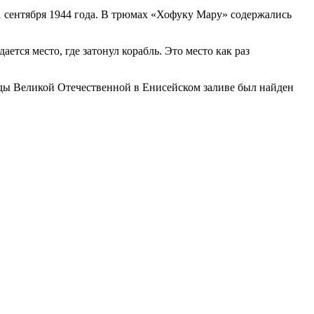
 сентября 1944 года. В трюмах «Хофуку Мару» содержались
ся место, где затонул корабль. Это место как раз
оды Великой Отечественной в Енисейском заливе был найден