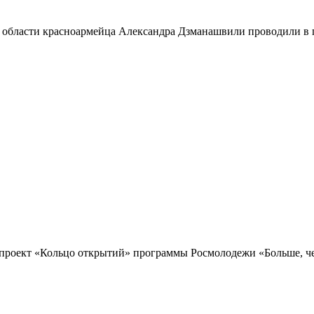
 области красноармейца Александра Дзманашвили проводили в п
проект «Кольцо открытий» программы Росмолодежи «Больше, чем