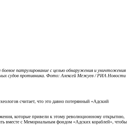
а боевое патрулирование с целью обнаружения и уничтожения
ных судов противника. Фото: Алексей Межуев / РИА Новости
еологов считает, что это давно потерянный «Адский
ружения, которые привели к этому революционному открытию,
тать вместе с Мемориальным фондом «Адских кораблей», чтобы