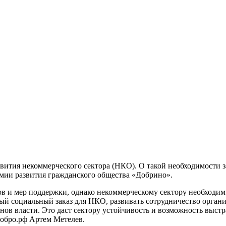
вития некоммерческого сектора (НКО). О такой необходимости 
ии развития гражданского общества «Добрино».
 и мер поддержки, однако некоммерческому сектору необходим 
ый социальный заказ для НКО, развивать сотрудничество органи
нов власти. Это даст сектору устойчивость и возможность выстр
обро.рф Артем Метелев.