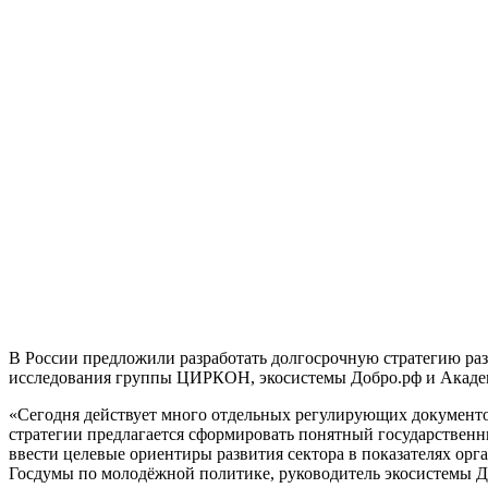
В России предложили разработать долгосрочную стратегию раз
исследования группы ЦИРКОН, экосистемы Добро.рф и Академ
«Сегодня действует много отдельных регулирующих документов
стратегии предлагается сформировать понятный государственн
ввести целевые ориентиры развития сектора в показателях орга
Госдумы по молодёжной политике, руководитель экосистемы Д