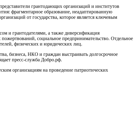
 представители грантодающих организаций и институтов
вития: фрагментарное образование, неадаптированную
рганизаций от государства, которое является ключевым
сом и грантодателями, а также диверсификация
х пожертвований, социальное предпринимательство. Отдельное
телей, физических и юридических лиц.
ства, бизнеса, НКО и граждан выстраивать долгосрочное
бщает пресс-служба Добро.рф.
еским организациям на проведение патриотических