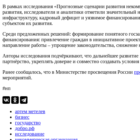
В рамках исследования «Прогнозные сценарии развития неком
развития, исследователи и аналитики отметили значительный 
инфраструктуру, кадровый дефицит и уязвимое финансирование
субъектом их развития.
Среди предложенных решений: формирование понятного госзака
финансирования: привлечение граждан в инициативное проект
направление работы – упрощение законодательства, снижение 
Авторы исследования подчёркивают, что дальнейшее развитие н
партнёрство, укреплять доверие и совместно создавать условия
Ранее сообщалось, что в Министерстве просвещения России
пр
мероприятий.
#нп
артем метелев
бизнес
государство
добро.рф
исследование
некоммерческая организация