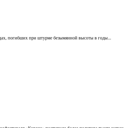
цах, погибших при штурме безымянной высоты в годы...