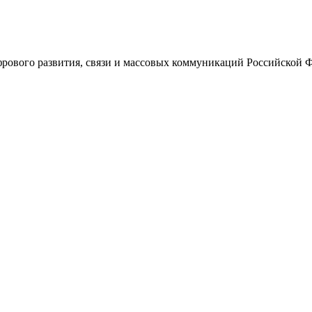
ового развития, связи и массовых коммуникаций Российской 