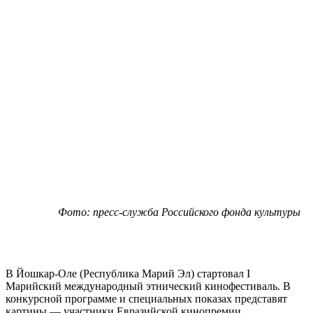
Фото: пресс-служба Российского фонда культуры
В Йошкар-Оле (Республика Марий Эл) стартовал I
Марийский международный этнический кинофестиваль. В
конкурсной программе и специальных показах представят
картины — участники Евразийской кинопремии