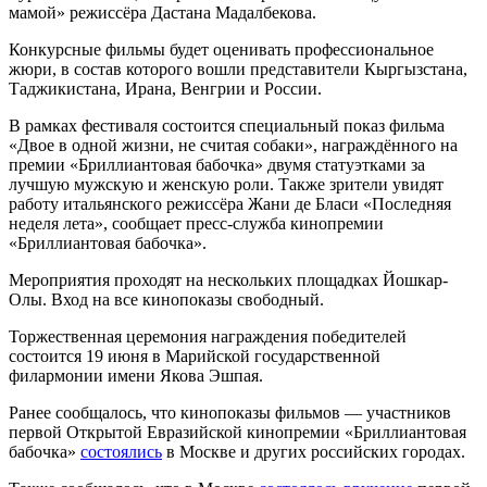
мамой» режиссёра Дастана Мадалбекова.
Конкурсные фильмы будет оценивать профессиональное
жюри, в состав которого вошли представители Кыргызстана,
Таджикистана, Ирана, Венгрии и России.
В рамках фестиваля состоится специальный показ фильма
«Двое в одной жизни, не считая собаки», награждённого на
премии «Бриллиантовая бабочка» двумя статуэтками за
лучшую мужскую и женскую роли. Также зрители увидят
работу итальянского режиссёра Жани де Бласи «Последняя
неделя лета», сообщает пресс-служба кинопремии
«Бриллиантовая бабочка».
Мероприятия проходят на нескольких площадках Йошкар-
Олы. Вход на все кинопоказы свободный.
Торжественная церемония награждения победителей
состоится 19 июня в Марийской государственной
филармонии имени Якова Эшпая.
Ранее сообщалось, что кинопоказы фильмов — участников
первой Открытой Евразийской кинопремии «Бриллиантовая
бабочка»
состоялись
в Москве и других российских городах.