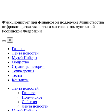
Функционирует при финансовой поддержке Министерства
цифрового развития, связи и массовых коммуникаций
Российской Федерации
×
Главная
Лента новостей
Музей Победы
Общество
Страницы истории
Точка зрения
Тесты
Контакты
Лента новостей
Главное
Популярное
События
Лента новостей
Музей Победы