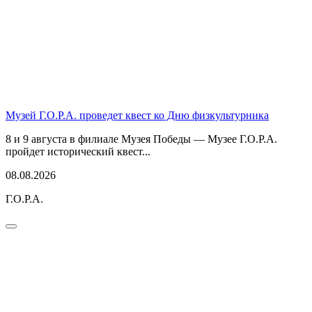
Музей Г.О.Р.А. проведет квест ко Дню физкультурника
8 и 9 августа в филиале Музея Победы — Музее Г.О.Р.А.
пройдет исторический квест...
08.08.2026
Г.О.Р.А.