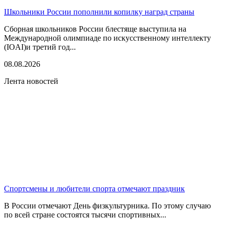
Школьники России пополнили копилку наград страны
Сборная школьников России блестяще выступила на
Международной олимпиаде по искусственному интеллекту
(IOAI)и третий год...
08.08.2026
Лента новостей
Спортсмены и любители спорта отмечают праздник
В России отмечают День физкультурника. По этому случаю
по всей стране состоятся тысячи спортивных...