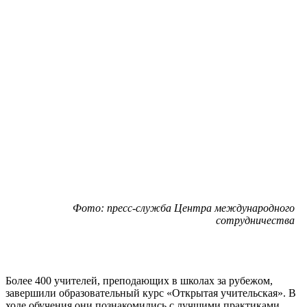
Фото: пресс-служба Центра международного
сотрудничества
Более 400 учителей, преподающих в школах за рубежом,
завершили образовательный курс «Открытая учительская». В
ходе обучения они познакомились с лучшими практиками