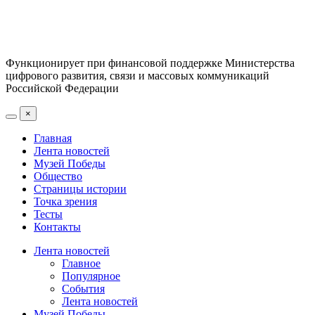
Функционирует при финансовой поддержке Министерства
цифрового развития, связи и массовых коммуникаций
Российской Федерации
×
Главная
Лента новостей
Музей Победы
Общество
Страницы истории
Точка зрения
Тесты
Контакты
Лента новостей
Главное
Популярное
События
Лента новостей
Музей Победы