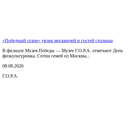
«Победный сезон» увлек москвичей и гостей столицы
В филиале Музея Победы — Музее Г.О.Р.А. отмечают День
физкультурника. Сотни семей из Москвы...
08.08.2026
Г.О.Р.А.