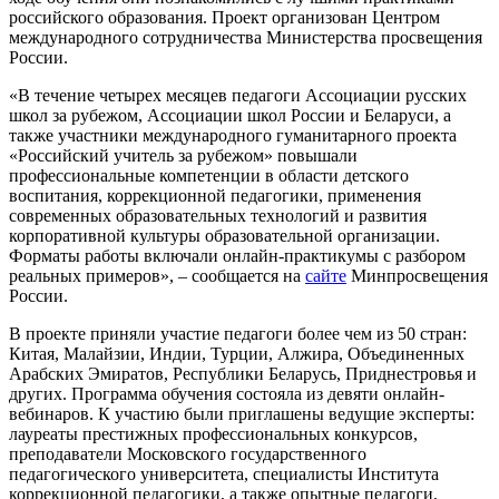
российского образования. Проект организован Центром
международного сотрудничества Министерства просвещения
России.
«В течение четырех месяцев педагоги Ассоциации русских
школ за рубежом, Ассоциации школ России и Беларуси, а
также участники международного гуманитарного проекта
«Российский учитель за рубежом» повышали
профессиональные компетенции в области детского
воспитания, коррекционной педагогики, применения
современных образовательных технологий и развития
корпоративной культуры образовательной организации.
Форматы работы включали онлайн‑практикумы с разбором
реальных примеров», – сообщается на
сайте
Минпросвещения
России.
В проекте приняли участие педагоги более чем из 50 стран:
Китая, Малайзии, Индии, Турции, Алжира, Объединенных
Арабских Эмиратов, Республики Беларусь, Приднестровья и
других. Программа обучения состояла из девяти онлайн-
вебинаров. К участию были приглашены ведущие эксперты:
лауреаты престижных профессиональных конкурсов,
преподаватели Московского государственного
педагогического университета, специалисты Института
коррекционной педагогики, а также опытные педагоги,