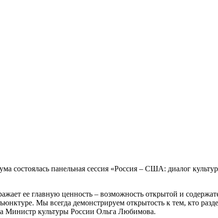
ма состоялась панельная сессия «Россия – США: диалог культур
тражает ее главную ценность – возможность открытой и содержат
ъюнктуре. Мы всегда демонстрируем открытость к тем, кто разд
ла Министр культуры России Ольга Любимова.