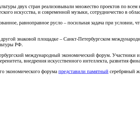
ультуры двух стран реализовывали множество проектов по всем 
еского искусства, и современной музыки, сотрудничество в обл
ванное, равноправное русло – посильная задача при условии, чт
а другой знаковой площадке – Санкт-Петербургском международ
ьтуры РФ.
рбургский международный экономический форум. Участники и 
еренитета, внедрения искусственного интеллекта, развития фин
ого экономического форума
представили памятный
серебряный же