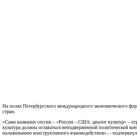
На полях Петербургского международного экономического фору
стран.
«Само название сессии – «Россия – США: диалог культур» – о
культура должна оставаться неподверженной политической кон
налаживанию конструктивного взаимодействия», – подчеркну