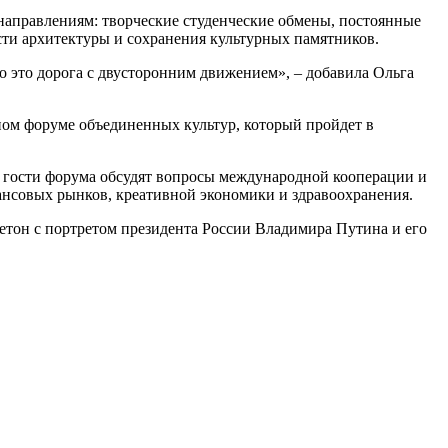
направлениям: творческие студенческие обмены, постоянные
асти архитектуры и сохранения культурных памятников.
о это дорога с двусторонним движением», – добавила Ольга
ном форуме объединенных культур, который пройдет в
гости форума обсудят вопросы международной кооперации и
ансовых рынков, креативной экономики и здравоохранения.
тон с портретом президента России Владимира Путина и его