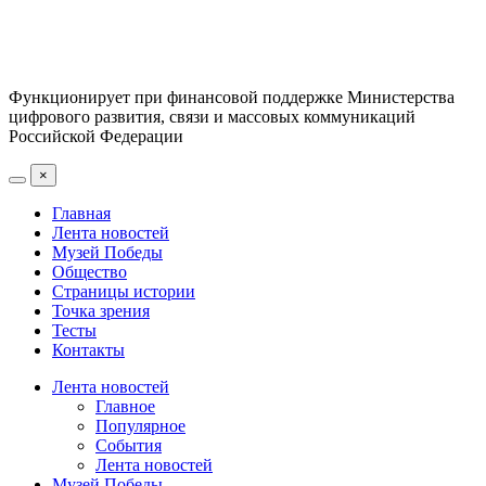
Функционирует при финансовой поддержке Министерства
цифрового развития, связи и массовых коммуникаций
Российской Федерации
×
Главная
Лента новостей
Музей Победы
Общество
Страницы истории
Точка зрения
Тесты
Контакты
Лента новостей
Главное
Популярное
События
Лента новостей
Музей Победы