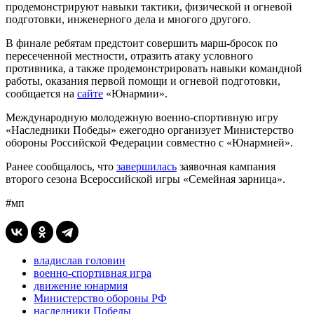
продемонстрируют навыки тактики, физической и огневой
подготовки, инженерного дела и многого другого.
В финале ребятам предстоит совершить марш-бросок по
пересеченной местности, отразить атаку условного
противника, а также продемонстрировать навыки командной
работы, оказания первой помощи и огневой подготовки,
сообщается на
сайте
«Юнармии».
Международную молодежную военно-спортивную игру
«Наследники Победы» ежегодно организует Министерство
обороны Российской Федерации совместно с «Юнармией».
Ранее сообщалось, что
завершилась
заявочная кампания
второго сезона Всероссийской игры «Семейная зарница».
#мп
владислав головин
военно-спортивная игра
движение юнармия
Министерство обороны РФ
наследники Победы