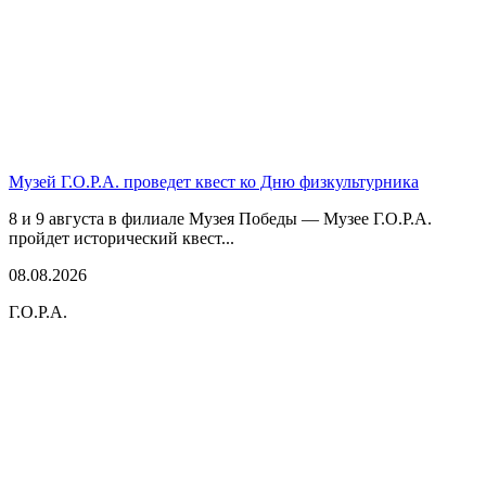
Музей Г.О.Р.А. проведет квест ко Дню физкультурника
8 и 9 августа в филиале Музея Победы — Музее Г.О.Р.А.
пройдет исторический квест...
08.08.2026
Г.О.Р.А.