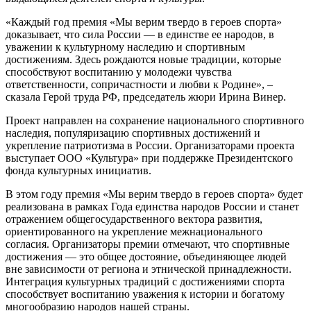
«Каждый год премия «Мы верим твердо в героев спорта»
доказывает, что сила России — в единстве ее народов, в
уважении к культурному наследию и спортивным
достижениям. Здесь рождаются новые традиции, которые
способствуют воспитанию у молодежи чувства
ответственности, сопричастности и любви к Родине», –
сказала Герой труда РФ, председатель жюри Ирина Винер.
Проект направлен на сохранение национального спортивного
наследия, популяризацию спортивных достижений и
укрепление патриотизма в России. Организаторами проекта
выступает ООО «Культура» при поддержке Президентского
фонда культурных инициатив.
В этом году премия «Мы верим твердо в героев спорта» будет
реализована в рамках Года единства народов России и станет
отражением общегосударственного вектора развития,
ориентированного на укрепление межнационального
согласия. Организаторы премии отмечают, что спортивные
достижения — это общее достояние, объединяющее людей
вне зависимости от региона и этнической принадлежности.
Интеграция культурных традиций с достижениями спорта
способствует воспитанию уважения к истории и богатому
многообразию народов нашей страны.