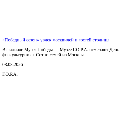
«Победный сезон» увлек москвичей и гостей столицы
В филиале Музея Победы — Музее Г.О.Р.А. отмечают День
физкультурника. Сотни семей из Москвы...
08.08.2026
Г.О.Р.А.