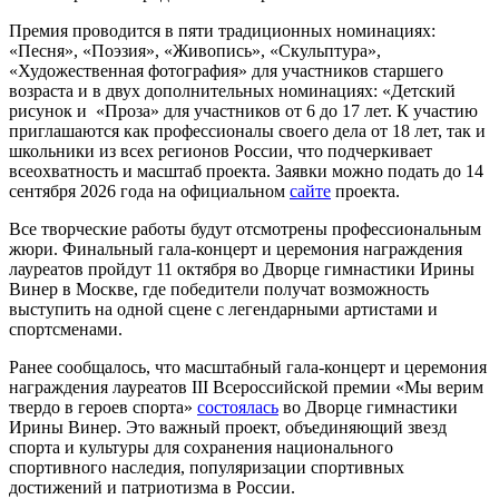
Премия проводится в пяти традиционных номинациях:
«Песня», «Поэзия», «Живопись», «Скульптура»,
«Художественная фотография» для участников старшего
возраста и в двух дополнительных номинациях: «Детский
рисунок и «Проза» для участников от 6 до 17 лет. К участию
приглашаются как профессионалы своего дела от 18 лет, так и
школьники из всех регионов России, что подчеркивает
всеохватность и масштаб проекта. Заявки можно подать до 14
сентября 2026 года на официальном
сайте
проекта.
Все творческие работы будут отсмотрены профессиональным
жюри. Финальный гала-концерт и церемония награждения
лауреатов пройдут 11 октября во Дворце гимнастики Ирины
Винер в Москве, где победители получат возможность
выступить на одной сцене с легендарными артистами и
спортсменами.
Ранее сообщалось, что масштабный гала-концерт и церемония
награждения лауреатов III Всероссийской премии «Мы верим
твердо в героев спорта»
состоялась
во Дворце гимнастики
Ирины Винер. Это важный проект, объединяющий звезд
спорта и культуры для сохранения национального
спортивного наследия, популяризации спортивных
достижений и патриотизма в России.