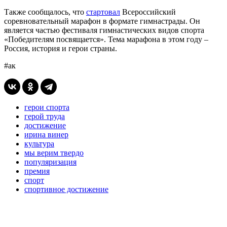
Также сообщалось, что
стартовал
Всероссийский
соревновательный марафон в формате гимнастрады. Он
является частью фестиваля гимнастических видов спорта
«Победителям посвящается». Тема марафона в этом году –
Россия, история и герои страны.
#ак
герои спорта
герой труда
достижение
ирина винер
культура
мы верим твердо
популяризация
премия
спорт
спортивное достижение