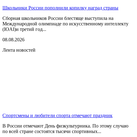
Школьники России пополнили копилку наград страны
Сборная школьников России блестяще выступила на
Международной олимпиаде по искусственному интеллекту
(IOAI)и третий год...
08.08.2026
Лента новостей
Спортсмены и любители спорта отмечают праздник
В России отмечают День физкультурника. По этому случаю
по всей стране состоятся тысячи спортивных...