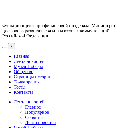
Функционирует при финансовой поддержке Министерства
цифрового развития, связи и массовых коммуникаций
Российской Федерации
×
Главная
Лента новостей
Музей Победы
Общество
Страницы истории
Точка зрения
Тесты
Контакты
Лента новостей
Главное
Популярное
События
Лента новостей
Музей Победы