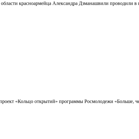
 области красноармейца Александра Дзманашвили проводили в п
проект «Кольцо открытий» программы Росмолодежи «Больше, чем