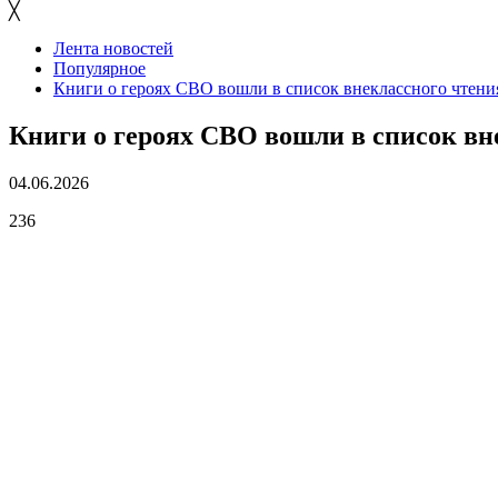
╳
Лента новостей
Популярное
Книги о героях СВО вошли в список внеклассного чтени
Книги о героях СВО вошли в список вн
04.06.2026
236