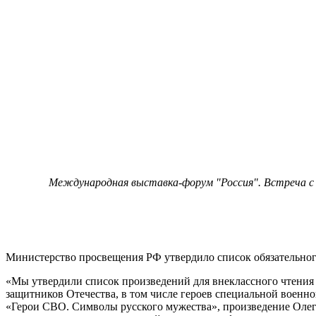
Международная выставка-форум "Россия". Встреча с п
Министерство просвещения РФ утвердило список обязательного
«Мы утвердили список произведений для внеклассного чтения 
защитников Отечества, в том числе героев специальной воен
«Герои СВО. Символы русского мужества», произведение Олега