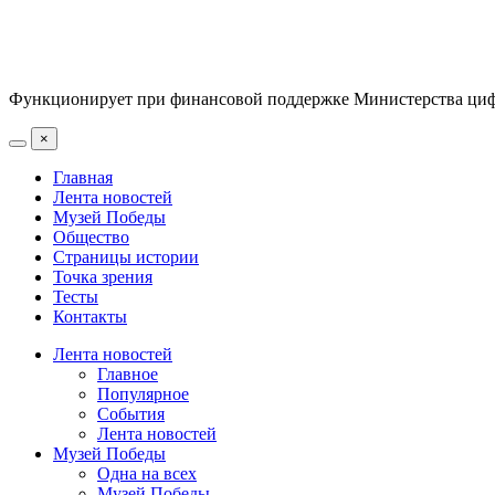
Функционирует при финансовой поддержке Министерства цифр
×
Главная
Лента новостей
Музей Победы
Общество
Страницы истории
Точка зрения
Тесты
Контакты
Лента новостей
Главное
Популярное
События
Лента новостей
Музей Победы
Одна на всех
Музей Победы