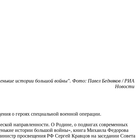
енькие истории большой войны". Фото: Павел Бедняков / РИА
Новости
дения о героях специальной военной операции.
ческой направленности. О Родине, о подвигах современных
аленькие истории большой войны», книга Михаила Федорова
 министр просвещения РФ Сергей Кравцов на заседании Совета