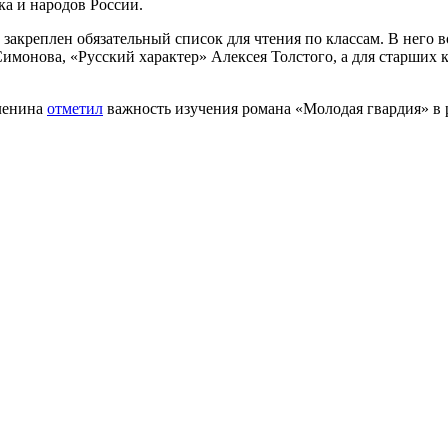
ка и народов России.
е закреплен обязательный список для чтения по классам. В него
имонова, «Русский характер» Алексея Толстого, а для старших 
юленина
отметил
важность изучения романа «Молодая гвардия» в