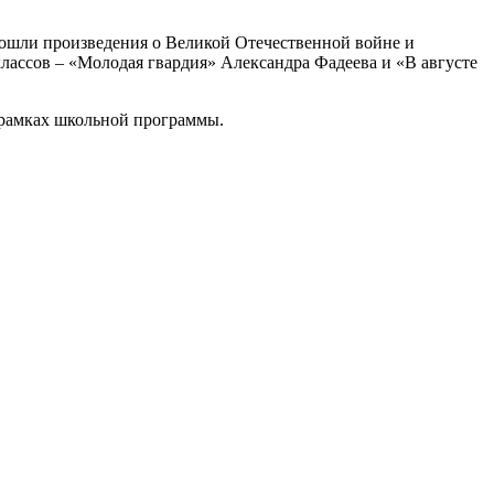
 вошли произведения о Великой Отечественной войне и
классов – «Молодая гвардия» Александра Фадеева и «В августе
 рамках школьной программы.