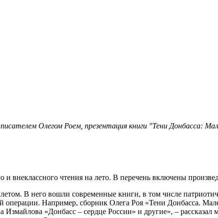
исателем Олегом Роем, презентация книги "Тени Донбасса: Мал
 и внеклассного чтения на лето. В перечень включены произве
летом. В него вошли современные книги, в том числе патриоти
ной операции. Например, сборник Олега Роя «Тени Донбасса. М
 Измайлова «Донбасс – сердце России» и другие», – рассказал