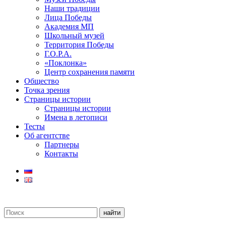
Наши традиции
Лица Победы
Академия МП
Школьный музей
Территория Победы
Г.О.Р.А.
«Поклонка»
Центр сохранения памяти
Общество
Точка зрения
Страницы истории
Страницы истории
Имена в летописи
Тесты
Об агентстве
Партнеры
Контакты