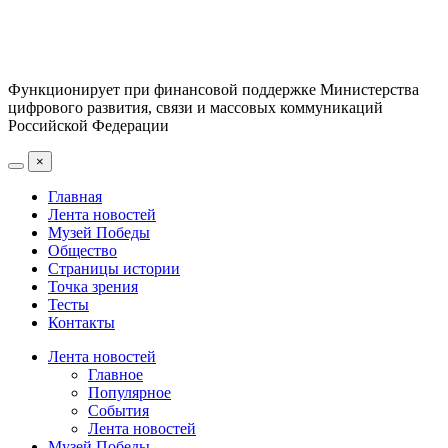
Функционирует при финансовой поддержке Министерства
цифрового развития, связи и массовых коммуникаций
Российской Федерации
×
Главная
Лента новостей
Музей Победы
Общество
Страницы истории
Точка зрения
Тесты
Контакты
Лента новостей
Главное
Популярное
События
Лента новостей
Музей Победы