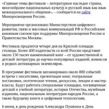
«Главные темы фестиваля – литературное наследие страны,
многообразие национальных культур и русский язык как язык
межнационального общения», – сообщается на
сайте
Минпросвещения России.
Мероприятие организовано Министерством цифрового
развития, связи и массовых коммуникаций РФ и Российским
книжным союзом при поддержке Минпросвещения России и
Правительства Москвы.
Фестиваль продлится четыре дня на Красной площади
столицы. Более 400 издательств со всей России представят
около 150 тысяч наименований книг – от художественной и
детской литературы до научно-популярных изданий, комиксов
и редких антикварных экземпляров.
В программе фестиваля запланировано около 800 событий:
встречи с писателями, презентации книг, театральные
постановки, поэтические чтения, дискуссии, лекции и мастер-
классы. Будут работать специальные площадки, посвященные
детской и учебной литературе, истории Отечества, музейным
изданиям, национальным литературам народов России, а
также будущему книги и цифровым технологиям.
6 июня, в день рождения Александра Пушкина и День