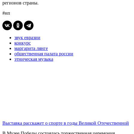
регионов страны.
#нп
звук евразии
конкурс
маргарита лянге
общественная палата россии
этническая музыка
Выставка расскажет о спорте в годы Великой Отечественной
В Музее Победы состоялась торжественная церемония