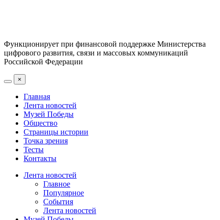
Функционирует при финансовой поддержке Министерства
цифрового развития, связи и массовых коммуникаций
Российской Федерации
×
Главная
Лента новостей
Музей Победы
Общество
Страницы истории
Точка зрения
Тесты
Контакты
Лента новостей
Главное
Популярное
События
Лента новостей
Музей Победы