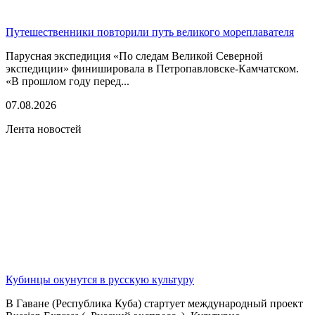
Путешественники повторили путь великого мореплавателя
Парусная экспедиция «По следам Великой Северной
экспедиции» финишировала в Петропавловске-Камчатском.
«В прошлом году перед...
07.08.2026
Лента новостей
Кубинцы окунутся в русскую культуру
В Гаване (Республика Куба) стартует международный проект