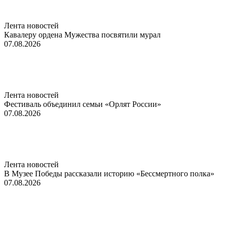
Лента новостей
Кавалеру ордена Мужества посвятили мурал
07.08.2026
Лента новостей
Фестиваль объединил семьи «Орлят России»
07.08.2026
Лента новостей
В Музее Победы рассказали историю «Бессмертного полка»
07.08.2026