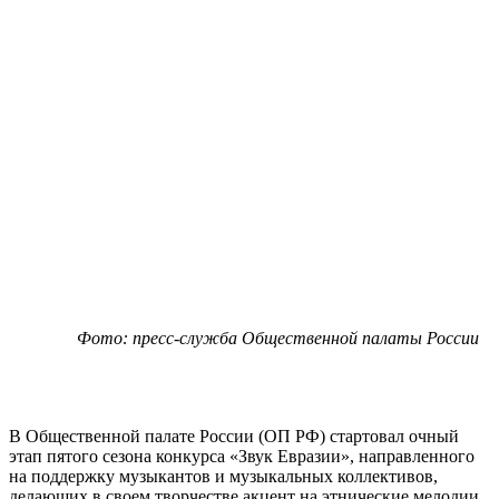
Фото: пресс-служба Общественной палаты России
В Общественной палате России (ОП РФ) стартовал очный
этап пятого сезона конкурса «Звук Евразии», направленного
на поддержку музыкантов и музыкальных коллективов,
делающих в своем творчестве акцент на этнические мелодии