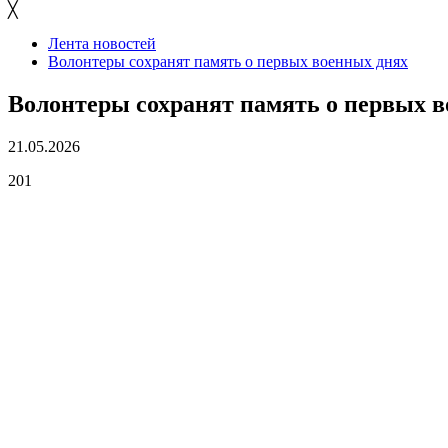
╳
Лента новостей
Волонтеры сохранят память о первых военных днях
Волонтеры сохранят память о первых 
21.05.2026
201