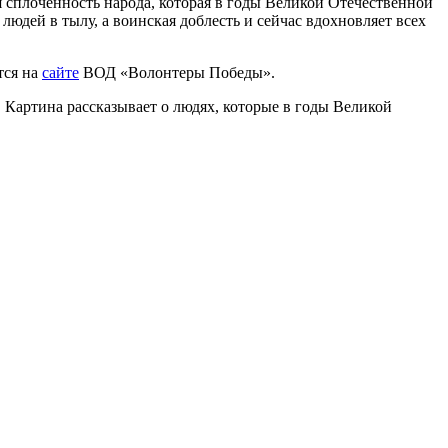
я сплоченность народа, которая в годы Великой Отечественной
юдей в тылу, а воинская доблесть и сейчас вдохновляет всех
тся на
сайте
ВОД «Волонтеры Победы».
Картина рассказывает о людях, которые в годы Великой