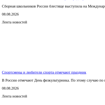
Сборная школьников России блестяще выступила на Междунаро
08.08.2026
Лента новостей
Спортсмены и любители спорта отмечают праздник
В России отмечают День физкультурника. По этому случаю по в
08.08.2026
Лента новостей