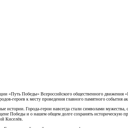
 акции «Путь Победы» Всероссийского общественного движения 
родов-героев к месту проведения главного памятного события а
е истории. Города-герои навсегда стали символами мужества, с
е Победы и о нашем общем долге сохранять историческую правду
ий Киселёв.