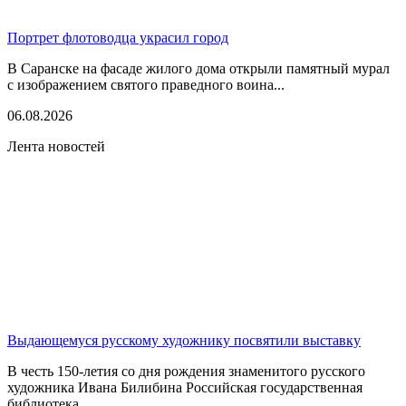
Портрет флотоводца украсил город
В Саранске на фасаде жилого дома открыли памятный мурал
с изображением святого праведного воина...
06.08.2026
Лента новостей
Выдающемуся русскому художнику посвятили выставку
В честь 150-летия со дня рождения знаменитого русского
художника Ивана Билибина Российская государственная
библиотека...