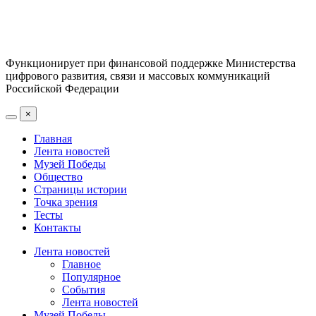
Функционирует при финансовой поддержке Министерства
цифрового развития, связи и массовых коммуникаций
Российской Федерации
×
Главная
Лента новостей
Музей Победы
Общество
Страницы истории
Точка зрения
Тесты
Контакты
Лента новостей
Главное
Популярное
События
Лента новостей
Музей Победы