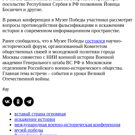
посольстве Республики Сербия в РФ полковник Йовица
Босанчич и другие.
В рамках конференции в Музее Победы участники рассмотрят
вопросы противодействия фальсификациям и искажениям
истории в современном информационном пространстве.
Ранее сообщалось, что в Музее Победы
состоялся
научно-
исторический форум, организованный Комитетом
общественных связей и молодежной политики города
Москвы совместно с НИИ военной истории Военной
академии Генерального штаба ВС РФ и Московским
отделением Российского военно-исторического общества.
Главная тема встречи – события и уроки Великой
Отечественной войны.
#ау
вставай страна огромная
искажение истории
международная военно-историческая конференция
музей победы