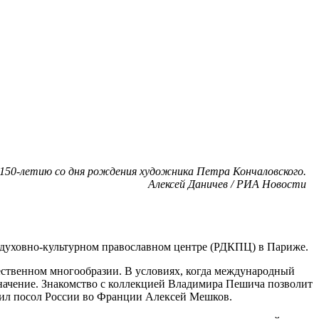
к 150-летию со дня рождения художника Петра Кончаловского.
Алексей Даничев / РИА Новости
духовно-культурном православном центре (РДКПЦ) в Париже.
ественном многообразии. В условиях, когда международный
начение. Знакомство с коллекцией Владимира Пешича позволит
метил посол России во Франции Алексей Мешков.