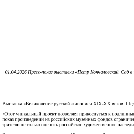
01.04.2026 Пресс-показ выставки «Петр Кончаловский. Сад в
Выставка «Великолепие русской живописи XIX-XX веков. Шед
«Этот уникальный проект позволяет прикоснуться к подлинным
показ произведений из российских музейных фондов ограничен
зрителю не только оценить российское художественное наследи