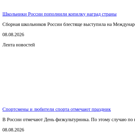
Школьники России пополнили копилку наград страны
Сборная школьников России блестяще выступила на Междунаро
08.08.2026
Лента новостей
Спортсмены и любители спорта отмечают праздник
В России отмечают День физкультурника. По этому случаю по в
08.08.2026