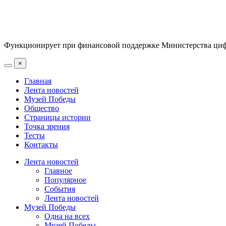
Функционирует при финансовой поддержке Министерства цифр
×
Главная
Лента новостей
Музей Победы
Общество
Страницы истории
Точка зрения
Тесты
Контакты
Лента новостей
Главное
Популярное
События
Лента новостей
Музей Победы
Одна на всех
Музей Победы