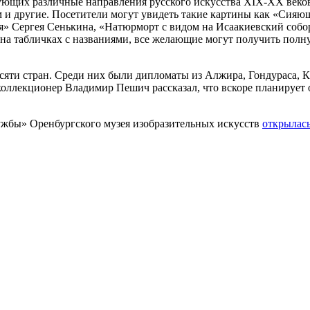
ующих различные направления русского искусства XIX-ХХ веков
зм и другие. Посетители могут увидеть такие картины как «Сия
» Сергея Сенькина, «Натюрморт с видом на Исаакиевский собо
 на табличках с названиями, все желающие могут получить пол
сяти стран. Среди них были дипломаты из Алжира, Гондураса, 
 коллекционер Владимир Пешич рассказал, что вскоре планирует
ужбы» Оренбургского музея изобразительных искусств
открылас