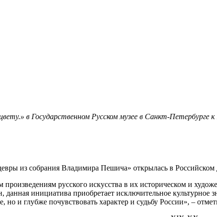
 цвету.» в Государственном Русском музее в Санкт-Петербурге 
евры из собрания Владимира Пешича» открылась в Российском 
 произведениям русского искусства в их историческом и худож
, данная инициатива приобретает исключительное культурное з
е, но и глубже почувствовать характер и судьбу России», – от