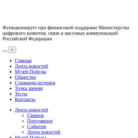
Функционирует при финансовой поддержке Министерства
цифрового развития, связи и массовых коммуникаций
Российской Федерации
×
Главная
Лента новостей
Музей Победы
Общество
Страницы истории
Точка зрения
Тесты
Контакты
Лента новостей
Главное
Популярное
События
Лента новостей
Музей Победы