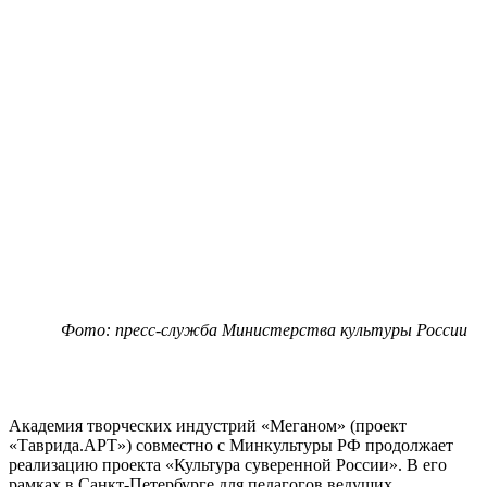
Фото: пресс-служба Министерства культуры России
Академия творческих индустрий «Меганом» (проект
«Таврида.АРТ») совместно с Минкультуры РФ продолжает
реализацию проекта «Культура суверенной России». В его
рамках в Санкт-Петербурге для педагогов ведущих