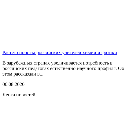
Растет спрос на российских учителей химии и физики
В зарубежных странах увеличивается потребность в
российских педагогах естественно-научного профиля. Об
этом рассказали в...
06.08.2026
Лента новостей