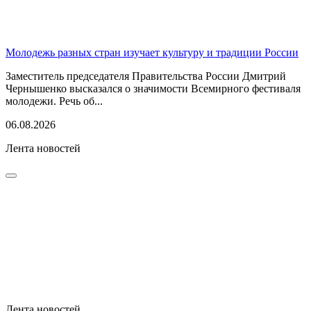
Молодежь разных стран изучает культуру и традиции России
Заместитель председателя Правительства России Дмитрий
Чернышенко высказался о значимости Всемирного фестиваля
молодежи. Речь об...
06.08.2026
Лента новостей
Лента новостей