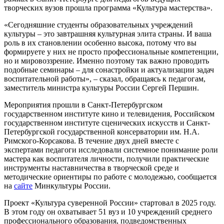
творческих вузов прошла программа «Культура мастерства».
«Сегодняшние студенты образовательных учреждений
культуры – это завтрашняя культурная элита страны. И ваша
роль в их становлении особенно высока, потому что вы
формируете у них не просто профессиональные компетенции,
но и мировоззрение. Именно поэтому так важно проводить
подобные семинары – для сонастройки и актуализации задач
воспитательной работы», – сказал, обращаясь к педагогам,
заместитель министра культуры России Сергей Першин.
Мероприятия прошли в Санкт-Петербургском
государственном институте кино и телевидения, Российском
государственном институте сценических искусств и Санкт-
Петербургской государственной консерватории им. Н.А.
Римского-Корсакова. В течение двух дней вместе с
экспертами педагоги исследовали системное понимание роли
мастера как воспитателя личности, получили практические
инструменты наставничества в творческой среде и
методические ориентиры по работе с молодежью, сообщается
на
сайте
Минкультуры России.
Проект «Культура суверенной России» стартовал в 2025 году.
В этом году он охватывает 51 вуз и 10 учреждений среднего
профессионального образования, подведомственных