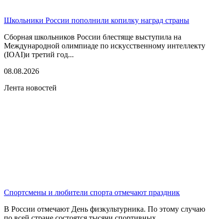
Школьники России пополнили копилку наград страны
Сборная школьников России блестяще выступила на
Международной олимпиаде по искусственному интеллекту
(IOAI)и третий год...
08.08.2026
Лента новостей
Спортсмены и любители спорта отмечают праздник
В России отмечают День физкультурника. По этому случаю
по всей стране состоятся тысячи спортивных...