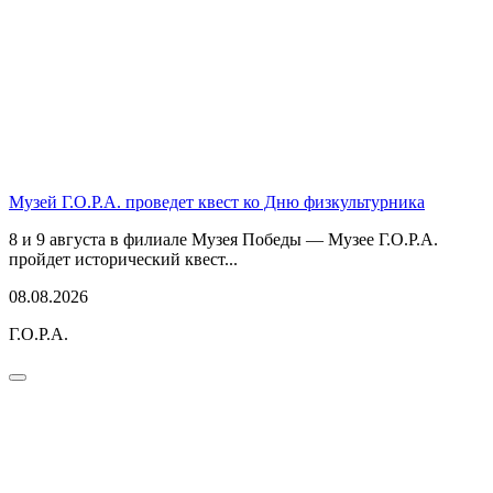
Музей Г.О.Р.А. проведет квест ко Дню физкультурника
8 и 9 августа в филиале Музея Победы — Музее Г.О.Р.А.
пройдет исторический квест...
08.08.2026
Г.О.Р.А.