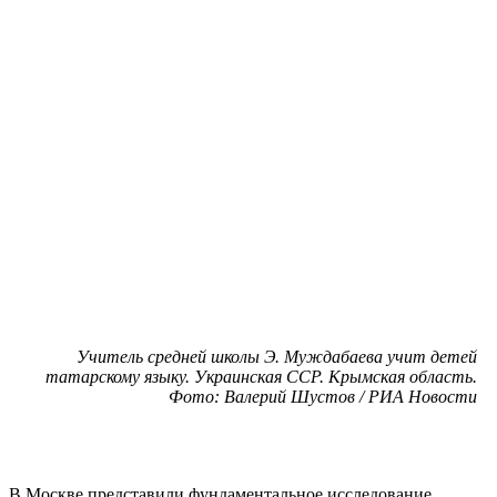
Учитель средней школы Э. Муждабаева учит детей
татарскому языку. Украинская ССР. Крымская область.
Фото: Валерий Шустов / РИА Новости
В Москве представили фундаментальное исследование