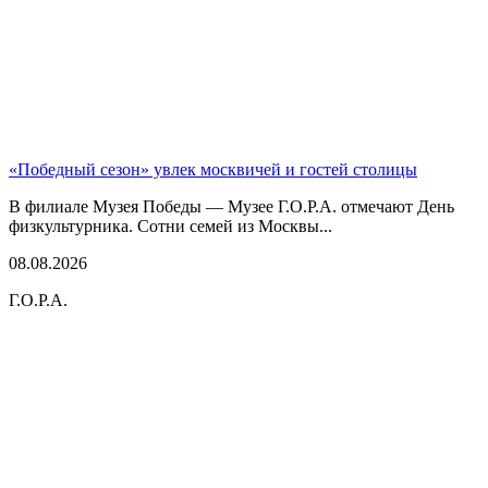
«Победный сезон» увлек москвичей и гостей столицы
В филиале Музея Победы — Музее Г.О.Р.А. отмечают День
физкультурника. Сотни семей из Москвы...
08.08.2026
Г.О.Р.А.