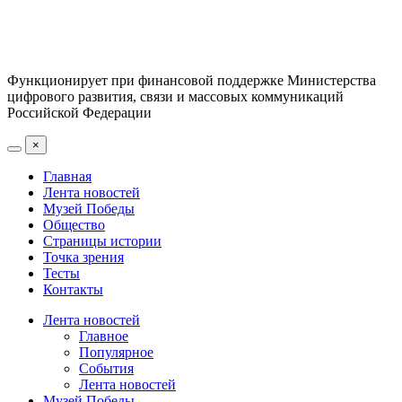
Функционирует при финансовой поддержке Министерства
цифрового развития, связи и массовых коммуникаций
Российской Федерации
×
Главная
Лента новостей
Музей Победы
Общество
Страницы истории
Точка зрения
Тесты
Контакты
Лента новостей
Главное
Популярное
События
Лента новостей
Музей Победы