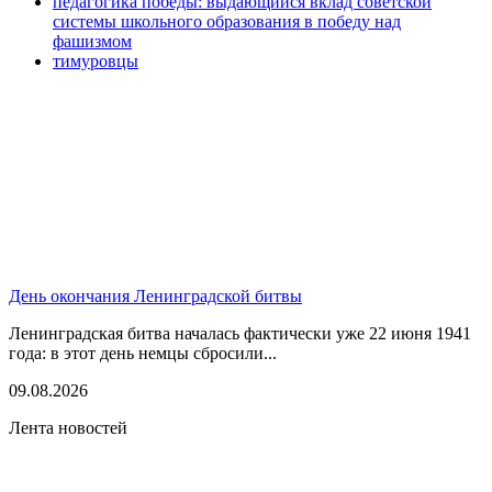
педагогика победы: выдающийся вклад советской
системы школьного образования в победу над
фашизмом
тимуровцы
День окончания Ленинградской битвы
Ленинградская битва началась фактически уже 22 июня 1941
года: в этот день немцы сбросили...
09.08.2026
Лента новостей