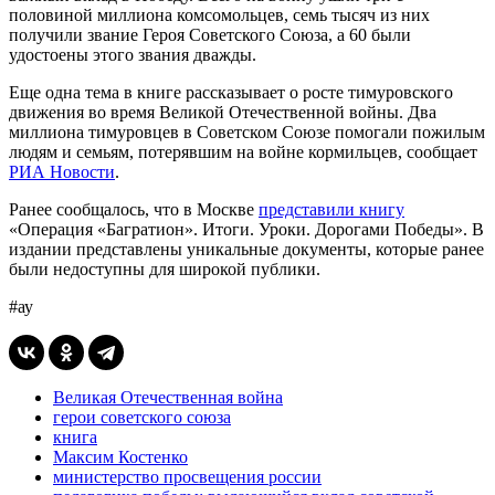
половиной миллиона комсомольцев, семь тысяч из них
получили звание Героя Советского Союза, а 60 были
удостоены этого звания дважды.
Еще одна тема в книге рассказывает о росте тимуровского
движения во время Великой Отечественной войны. Два
миллиона тимуровцев в Советском Союзе помогали пожилым
людям и семьям, потерявшим на войне кормильцев, сообщает
РИА Новости
.
Ранее сообщалось, что в Москве
представили книгу
«Операция «Багратион». Итоги. Уроки. Дорогами Победы». В
издании представлены уникальные документы, которые ранее
были недоступны для широкой публики.
#ау
Великая Отечественная война
герои советского союза
книга
Максим Костенко
министерство просвещения россии