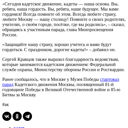
«Сегодня кадетское движение, кадеты — наша основа. Вы,
ребята, наша гордость. Вы, ребята, наше будущее. Мы вами
гордимся! Всегда помните об этом. Всегда любите страну,
любите Москву
—
нашу столицу! Помните о своих родителях,
учителях, о своём городе, посёлке, где вы родились», – сказал,
обращаясь к участникам парада, глава Минпросвещения
России.
«Защищайте нашу страну, хорошо учитесь и вами будут
гордиться. С праздником, дорогие кадеты!» – добавил он.
Сергей Кравцов также выразил благодарность ведомствам,
которые занимаются кадетским движением: Федеральной
службе охраны, Министерству обороны России и Росгвардии.
Ранее сообщалось, что в Москве у Музея Победы
стартовал
парад
Кадетского движения Москвы, посвященный 81-й
годовщине Победы в Великой Отечественной войне и 85-ю
Битвы за Москву.
#ак
кадет