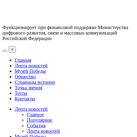
Функционирует при финансовой поддержке Министерства
цифрового развития, связи и массовых коммуникаций
Российской Федерации
×
Главная
Лента новостей
Музей Победы
Общество
Страницы истории
Точка зрения
Тесты
Контакты
Лента новостей
Главное
Популярное
События
Лента новостей
Музей Победы