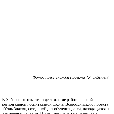
Фото: пресс-служба проекта "УчимЗнаем"
В Хабаровске отметили десятилетие работы первой
региональной госпитальной школы Всероссийского проекта
«УчимЗнаем», созданной для обучения детей, находящихся на
длительном лечении. Проект реализуется в различных