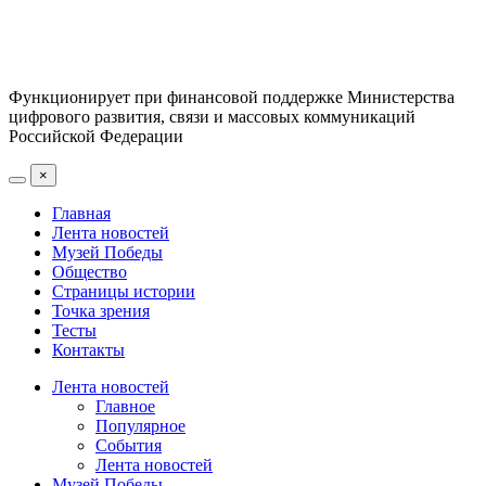
Функционирует при финансовой поддержке Министерства
цифрового развития, связи и массовых коммуникаций
Российской Федерации
×
Главная
Лента новостей
Музей Победы
Общество
Страницы истории
Точка зрения
Тесты
Контакты
Лента новостей
Главное
Популярное
События
Лента новостей
Музей Победы