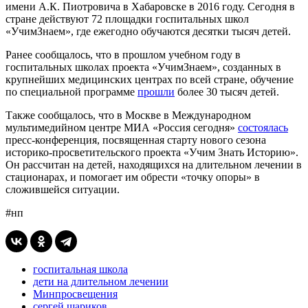
имени А.К. Пиотровича в Хабаровске в 2016 году. Сегодня в
стране действуют 72 площадки госпитальных школ
«УчимЗнаем», где ежегодно обучаются десятки тысяч детей.
Ранее сообщалось, что в прошлом учебном году в
госпитальных школах проекта «УчимЗнаем», созданных в
крупнейших медицинских центрах по всей стране, обучение
по специальной программе
прошли
более 30 тысяч детей.
Также сообщалось, что в Москве в Международном
мультимедийном центре МИА «Россия сегодня»
состоялась
пресс-конференция, посвященная старту нового сезона
историко-просветительского проекта «Учим Знать Историю».
Он рассчитан на детей, находящихся на длительном лечении в
стационарах, и помогает им обрести «точку опоры» в
сложившейся ситуации.
#нп
госпитальная школа
дети на длительном лечении
Минпросвещения
сергей шариков