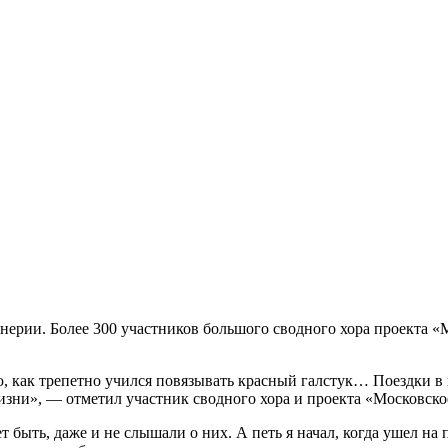
ерии. Более 300 участников большого сводного хора проекта «
, как трепетно учился повязывать красный галстук… Поездки в 
 жизни», — отметил участник сводного хора и проекта «Московс
т быть, даже и не слышали о них. А петь я начал, когда ушел н