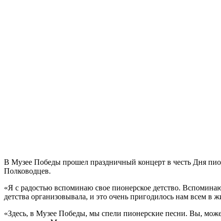
В Музее Победы прошел праздничный концерт в честь Дня пион
Полководцев.
«Я с радостью вспоминаю свое пионерское детство. Вспоминаю
детства организовывала, и это очень пригодилось нам всем в
«Здесь, в Музее Победы, мы спели пионерские песни. Вы, може