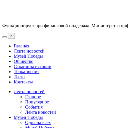
Функционирует при финансовой поддержке Министерства цифр
×
Главная
Лента новостей
Музей Победы
Общество
Страницы истории
Точка зрения
Тесты
Контакты
Лента новостей
Главное
Популярное
События
Лента новостей
Музей Победы
Одна на всех
Музей Победы