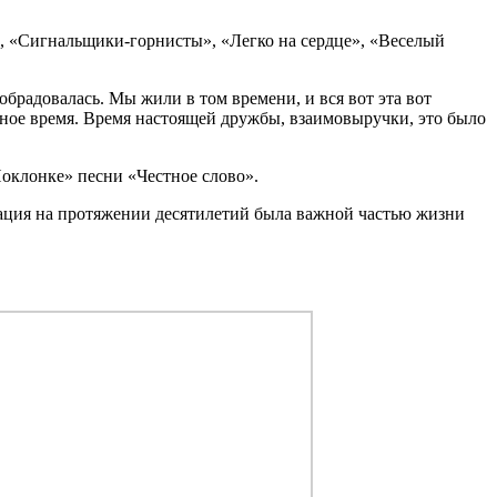
, «Сигнальщики-горнисты», «Легко на сердце», «Веселый
брадовалась. Мы жили в том времени, и вся вот эта вот
асное время. Время настоящей дружбы, взаимовыручки, это было
оклонке» песни «Честное слово».
зация на протяжении десятилетий была важной частью жизни