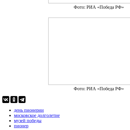
Фото: РИА «Победа РФ»
Фото: РИА «Победа РФ»
день пионерии
московское долголетие
музей победы
пионер