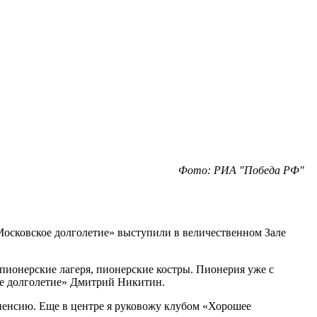
Фото: РИА "Победа РФ"
Московское долголетие» выступили в величественном Зале
пионерские лагеря, пионерские костры. Пионерия уже с
кое долголетие» Дмитрий Никитин.
а пенсию. Еще в центре я руковожу клубом «Хорошее