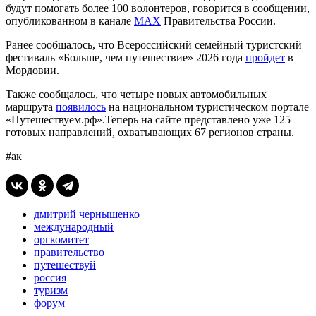
будут помогать более 100 волонтеров, говорится в сообщении,
опубликованном в канале
MAX
Правительства России.
Ранее сообщалось, что Всероссийский семейный туристский
фестиваль «Больше, чем путешествие» 2026 года
пройдет
в
Мордовии.
Также сообщалось, что четыре новых автомобильных
маршрута
появилось
на национальном туристическом портале
«Путешествуем.рф».Теперь на сайте представлено уже 125
готовых направлений, охватывающих 67 регионов страны.
#ак
дмитрий чернышенко
международный
оргкомитет
правительство
путешествуй
россия
туризм
форум