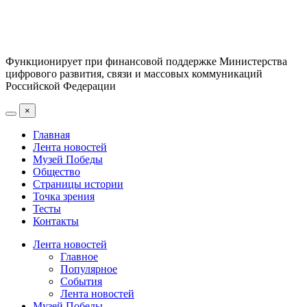
Функционирует при финансовой поддержке Министерства
цифрового развития, связи и массовых коммуникаций
Российской Федерации
×
Главная
Лента новостей
Музей Победы
Общество
Страницы истории
Точка зрения
Тесты
Контакты
Лента новостей
Главное
Популярное
События
Лента новостей
Музей Победы