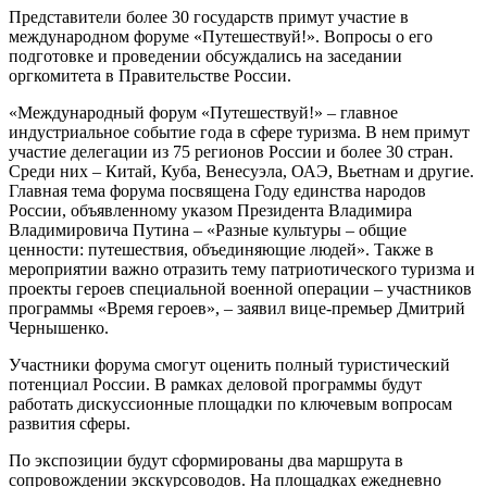
Представители более 30 государств примут участие в
международном форуме «Путешествуй!». Вопросы о его
подготовке и проведении обсуждались на заседании
оргкомитета в Правительстве России.
«Международный форум «Путешествуй!» – главное
индустриальное событие года в сфере туризма. В нем примут
участие делегации из 75 регионов России и более 30 стран.
Среди них – Китай, Куба, Венесуэла, ОАЭ, Вьетнам и другие.
Главная тема форума посвящена Году единства народов
России, объявленному указом Президента Владимира
Владимировича Путина – «Разные культуры – общие
ценности: путешествия, объединяющие людей». Также в
мероприятии важно отразить тему патриотического туризма и
проекты героев специальной военной операции – участников
программы «Время героев», – заявил вице-премьер Дмитрий
Чернышенко.
Участники форума смогут оценить полный туристический
потенциал России. В рамках деловой программы будут
работать дискуссионные площадки по ключевым вопросам
развития сферы.
По экспозиции будут сформированы два маршрута в
сопровождении экскурсоводов. На площадках ежедневно