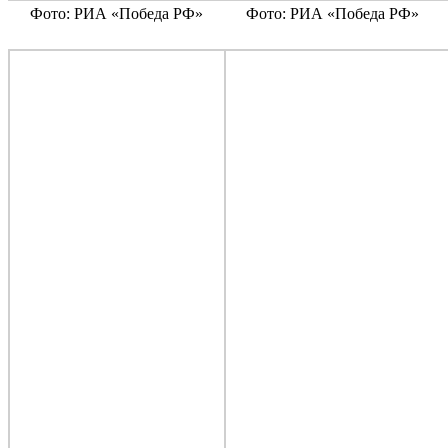
Фото: РИА «Победа РФ»
Фото: РИА «Победа РФ»