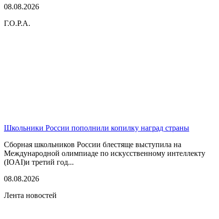
08.08.2026
Г.О.Р.А.
Школьники России пополнили копилку наград страны
Сборная школьников России блестяще выступила на
Международной олимпиаде по искусственному интеллекту
(IOAI)и третий год...
08.08.2026
Лента новостей