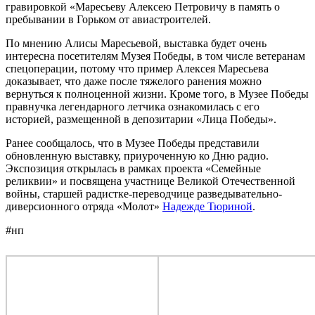
гравировкой «Маресьеву Алексею Петровичу в память о
пребывании в Горьком от авиастроителей.
По мнению Алисы Маресьевой, выставка будет очень
интересна посетителям Музея Победы, в том числе ветеранам
спецоперации, потому что пример Алексея Маресьева
доказывает, что даже после тяжелого ранения можно
вернуться к полноценной жизни. Кроме того, в Музее Победы
правнучка легендарного летчика ознакомилась с его
историей, размещенной в депозитарии «Лица Победы».
Ранее сообщалось, что в Музее Победы представили
обновленную выставку, приуроченную ко Дню радио.
Экспозиция открылась в рамках проекта «Семейные
реликвии» и посвящена участнице Великой Отечественной
войны, старшей радистке-переводчице разведывательно-
диверсионного отряда «Молот»
Надежде Тюриной
.
#нп