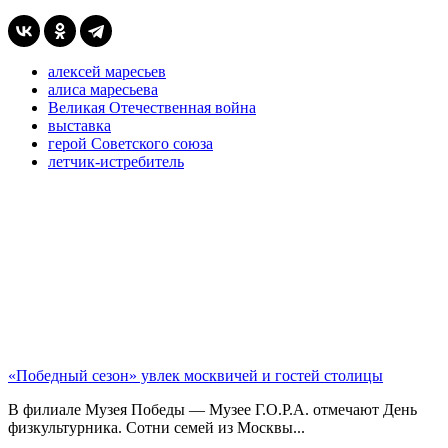
алексей маресьев
алиса маресьева
Великая Отечественная война
выставка
герой Советского союза
летчик-истребитель
«Победный сезон» увлек москвичей и гостей столицы
В филиале Музея Победы — Музее Г.О.Р.А. отмечают День
физкультурника. Сотни семей из Москвы...