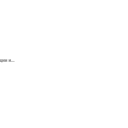
ии и...