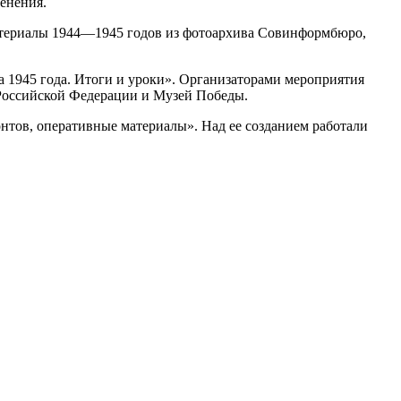
енения.
материалы 1944—1945 годов из фотоархива Совинформбюро,
 1945 года. Итоги и уроки». Организаторами мероприятия
Российской Федерации и Музей Победы.
нтов, оперативные материалы». Над ее созданием работали