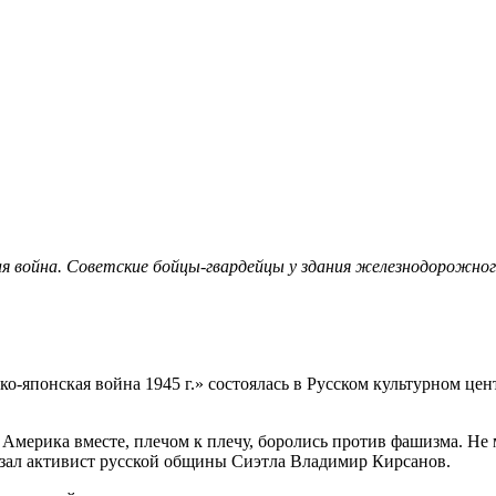
ая война. Советские бойцы-гвардейцы у здания железнодорожно
-японская война 1945 г.» состоялась в Русском культурном це
 Америка вместе, плечом к плечу, боролись против фашизма. Не 
зал активист русской общины Сиэтла Владимир Кирсанов.