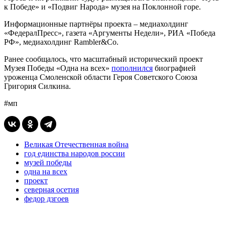
к Победе» и «Подвиг Народа» музея на Поклонной горе.
Информационные партнёры проекта – медиахолдинг
«ФедералПресс», газета «Аргументы Недели», РИА «Победа
РФ», медиахолдинг Rambler&Co.
Ранее сообщалось, что масштабный исторический проект
Музея Победы «Одна на всех»
пополнился
биографией
уроженца Смоленской области Героя Советского Союза
Григория Силкина.
#мп
Великая Отечественная война
год единства народов россии
музей победы
одна на всех
проект
северная осетия
федор дзгоев