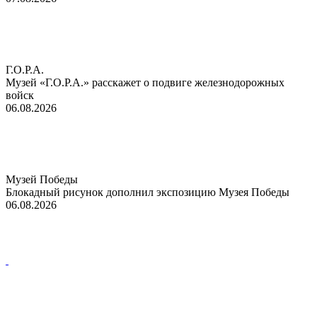
Г.О.Р.А.
Музей «Г.О.Р.А.» расскажет о подвиге железнодорожных
войск
06.08.2026
Музей Победы
Блокадный рисунок дополнил экспозицию Музея Победы
06.08.2026