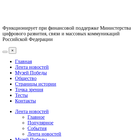
Функционирует при финансовой поддержке Министерства
цифрового развития, связи и массовых коммуникаций
Российской Федерации
×
Главная
Лента новостей
Музей Победы
Общество
Страницы истории
Точка зрения
Тесты
Контакты
Лента новостей
Главное
Популярное
События
Лента новостей
Музей Победы