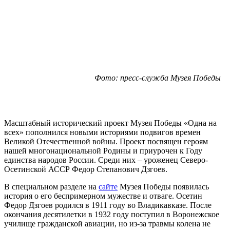
Фото: пресс-служба Музея Победы
Масштабный исторический проект Музея Победы «Одна на
всех» пополнился новыми историями подвигов времен
Великой Отечественной войны. Проект посвящен героям
нашей многонациональной Родины и приурочен к Году
единства народов России. Среди них – уроженец Северо-
Осетинской АССР Федор Степанович Дзгоев.
В специальном разделе на
сайте
Музея Победы появилась
история о его беспримерном мужестве и отваге. Осетин
Федор Дзгоев родился в 1911 году во Владикавказе. После
окончания десятилетки в 1932 году поступил в Воронежское
училище гражданской авиации, но из-за травмы колена не