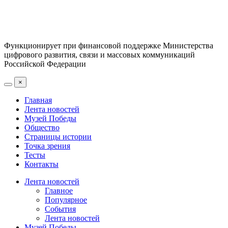
Функционирует при финансовой поддержке Министерства
цифрового развития, связи и массовых коммуникаций
Российской Федерации
×
Главная
Лента новостей
Музей Победы
Общество
Страницы истории
Точка зрения
Тесты
Контакты
Лента новостей
Главное
Популярное
События
Лента новостей
Музей Победы