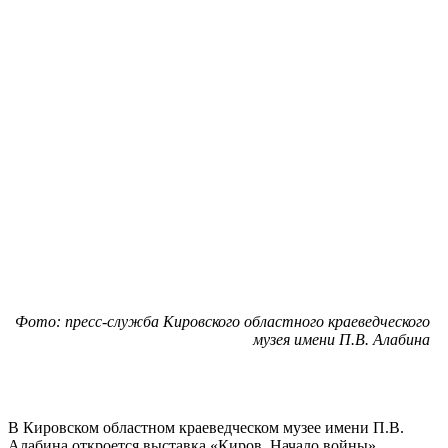
Фото: пресс-служба Кировского областного краеведческого
музея имени П.В. Алабина
В Кировском областном краеведческом музее имени П.В.
Алабина откроется выставка «Киров. Начало войны».