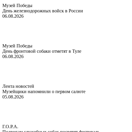
Музей Победы
День железнодорожных войск в России
06.08.2026
Музей Победы
День фронтовой собаки отметят в Туле
06.08.2026
Лента новостей
Музейщики напомнили о первом салюте
05.08.2026
Г.О.Р.А.
Подвигам служебных собак посвятят фестиваль