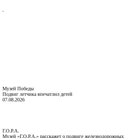
Музей Победы
Подвиг летчика впечатлил детей
07.08.2026
Г.О.Р.А.
Музей «Г.О.Р.А.» расскажет о подвиге железнодорожных