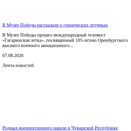
В Музее Победы рассказали о героических летчиках
В Музее Победы прошел международный телемост
«Гагаринская летка», посвященный 105-летию Оренбургского
высшего военного авиационного...
07.08.2026
Лента новостей
Родных военнопленного нашли в Чувашской Республике