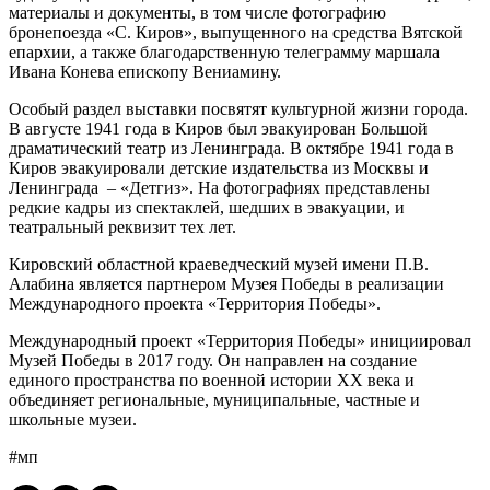
материалы и документы, в том числе фотографию
бронепоезда «С. Киров», выпущенного на средства Вятской
епархии, а также благодарственную телеграмму маршала
Ивана Конева епископу Вениамину.
Особый раздел выставки посвятят культурной жизни города.
В августе 1941 года в Киров был эвакуирован Большой
драматический театр из Ленинграда. В октябре 1941 года в
Киров эвакуировали детские издательства из Москвы и
Ленинграда – «Детгиз». На фотографиях представлены
редкие кадры из спектаклей, шедших в эвакуации, и
театральный реквизит тех лет.
Кировский областной краеведческий музей имени П.В.
Алабина является партнером Музея Победы в реализации
Международного проекта «Территория Победы».
Международный проект «Территория Победы» инициировал
Музей Победы в 2017 году. Он направлен на создание
единого пространства по военной истории XX века и
объединяет региональные, муниципальные, частные и
школьные музеи.
#мп