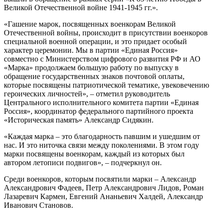
Великой Отечественной войне 1941-1945 гг.».
«Гашение марок, посвященных военкорам Великой
Отечественной войны, происходит в присутствии военкоров
специальной военной операции, и это придает особый
характер церемонии. Мы в партии «Единая Россия»
совместно с Министерством цифрового развития РФ и АО
«Марка» продолжаем большую работу по выпуску в
обращение государственных знаков почтовой оплаты,
которые посвящены патриотической тематике, увековечению
героических личностей», – отметил руководитель
Центрального исполнительного комитета партии «Единая
Россия», координатор федерального партийного проекта
«Историческая память» Александр Сидякин.
«Каждая марка – это благодарность павшим и ушедшим от
нас. И это ниточка связи между поколениями. В этом году
марки посвящены военкорам, каждый из которых был
автором летописи подвигов», – подчеркнул он.
Среди военкоров, которым посвятили марки – Александр
Александрович Фадеев, Петр Александрович Лидов, Роман
Лазаревич Кармен, Евгений Ананьевич Халдей, Александр
Иванович Становов.