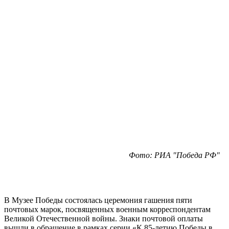
Фото: РИА "Победа РФ"
В Музее Победы состоялась церемония гашения пяти
почтовых марок, посвященных военным корреспондентам
Великой Отечественной войны. Знаки почтовой оплаты
вышли в обращение в рамках серии «К 85-летию Победы в