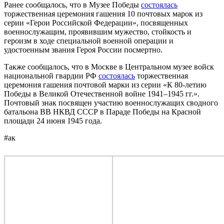
Ранее сообщалось, что в Музее Победы
состоялась
торжественная церемония гашения 10 почтовых марок из
серии «Герои Российской Федерации», посвященных
военнослужащим, проявившим мужество, стойкость и
героизм в ходе специальной военной операции и
удостоенным звания Героя России посмертно.
Также сообщалось, что в Москве в Центральном музее войск
национальной гвардии РФ
состоялась
торжественная
церемония гашения почтовой марки из серии «К 80-летию
Победы в Великой Отечественной войне 1941–1945 гг.».
Почтовый знак посвящен участию военнослужащих сводного
батальона ВВ НКВД СССР в Параде Победы на Красной
площади 24 июня 1945 года.
#ак