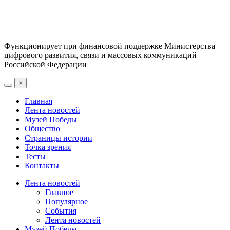
Функционирует при финансовой поддержке Министерства
цифрового развития, связи и массовых коммуникаций
Российской Федерации
×
Главная
Лента новостей
Музей Победы
Общество
Страницы истории
Точка зрения
Тесты
Контакты
Лента новостей
Главное
Популярное
События
Лента новостей
Музей Победы