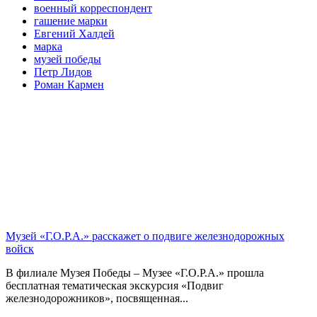
военный корреспондент
гашение марки
Евгений Халдей
марка
музей победы
Петр Лидов
Роман Кармен
Музей «Г.О.Р.А.» расскажет о подвиге железнодорожных
войск
В филиале Музея Победы – Музее «Г.О.Р.А.» прошла
бесплатная тематическая экскурсия «Подвиг
железнодорожников», посвященная...