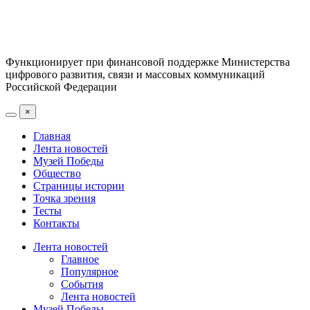
Функционирует при финансовой поддержке Министерства
цифрового развития, связи и массовых коммуникаций
Российской Федерации
×
Главная
Лента новостей
Музей Победы
Общество
Страницы истории
Точка зрения
Тесты
Контакты
Лента новостей
Главное
Популярное
События
Лента новостей
Музей Победы