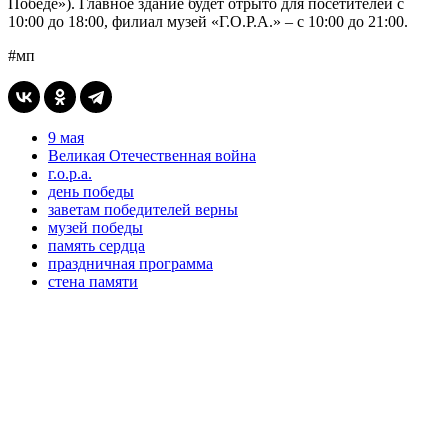
Победе»). Главное здание будет отрыто для посетителей с
10:00 до 18:00, филиал музей «Г.О.Р.А.» – с 10:00 до 21:00.
#мп
9 мая
Великая Отечественная война
г.о.р.а.
день победы
заветам победителей верны
музей победы
память сердца
праздничная программа
стена памяти