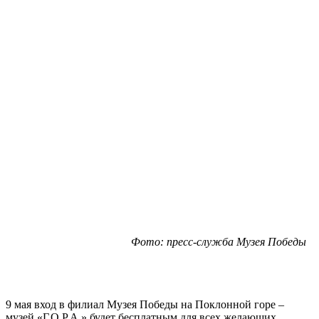
Фото: пресс-служба Музея Победы
9 мая вход в филиал Музея Победы на Поклонной горе –
музей «Г.О.Р.А.» будет бесплатным для всех желающих.