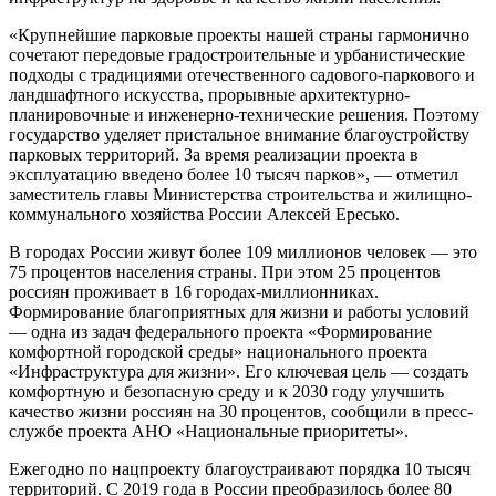
«Крупнейшие парковые проекты нашей страны гармонично
сочетают передовые градостроительные и урбанистические
подходы с традициями отечественного садового-паркового и
ландшафтного искусства, прорывные архитектурно-
планировочные и инженерно-технические решения. Поэтому
государство уделяет пристальное внимание благоустройству
парковых территорий. За время реализации проекта в
эксплуатацию введено более 10 тысяч парков», — отметил
заместитель главы Министерства строительства и жилищно-
коммунального хозяйства России Алексей Ересько.
В городах России живут более 109 миллионов человек — это
75 процентов населения страны. При этом 25 процентов
россиян проживает в 16 городах-миллионниках.
Формирование благоприятных для жизни и работы условий
— одна из задач федерального проекта «Формирование
комфортной городской среды» национального проекта
«Инфраструктура для жизни». Его ключевая цель — создать
комфортную и безопасную среду и к 2030 году улучшить
качество жизни россиян на 30 процентов, сообщили в пресс-
службе проекта АНО «Национальные приоритеты».
Ежегодно по нацпроекту благоустраивают порядка 10 тысяч
территорий. С 2019 года в России преобразилось более 80