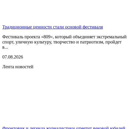
Традиционные ценности стали основой фестиваля
Фестиваль проекта «809», который объединяет экстремальный
спорт, уличную культуру, творчество и патриотизм, пройдет
в...
07.08.2026
Лента новостей
Фронтовик и легенда журналистики отметит вековой юбилей