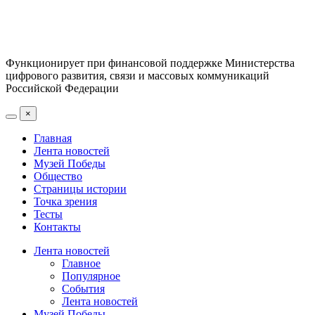
Функционирует при финансовой поддержке Министерства
цифрового развития, связи и массовых коммуникаций
Российской Федерации
×
Главная
Лента новостей
Музей Победы
Общество
Страницы истории
Точка зрения
Тесты
Контакты
Лента новостей
Главное
Популярное
События
Лента новостей
Музей Победы