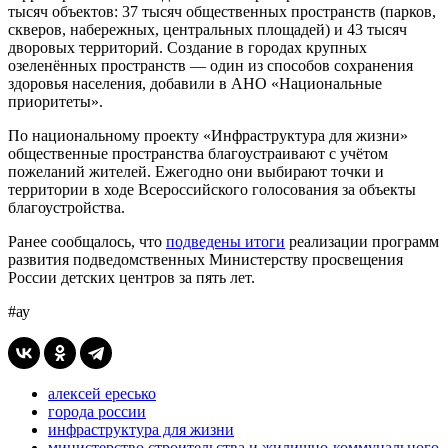
тысяч объектов: 37 тысяч общественных пространств (парков,
скверов, набережных, центральных площадей) и 43 тысяч
дворовых территорий. Создание в городах крупных
озеленённых пространств — один из способов сохранения
здоровья населения, добавили в АНО «Национальные
приоритеты».
По национальному проекту «Инфраструктура для жизни»
общественные пространства благоустраивают с учётом
пожеланий жителей. Ежегодно они выбирают точки и
территории в ходе Всероссийского голосования за объекты
благоустройства.
Ранее сообщалось, что
подведены итоги
реализации программ
развития подведомственных Министерству просвещения
России детских центров за пять лет.
#ау
алексей ересько
города россии
инфраструктура для жизни
министерство строительства и жилищно-коммунального