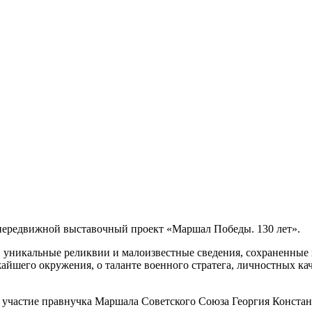
 передвижной выставочный проект «Маршал Победы. 130 лет».
 уникальные реликвии и малоизвестные сведения, сохраненные в
йшего окружения, о таланте военного стратега, личностных ка
а участие правнучка Маршала Советского Союза Георгия Конста