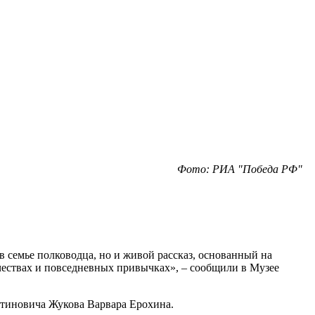
Фото: РИА "Победа РФ"
 семье полководца, но и живой рассказ, основанный на
чествах и повседневных привычках», – сообщили в Музее
нтиновича Жукова Варвара Ерохина.