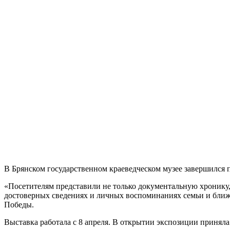
В Брянском государственном краеведческом музее завершился
«Посетителям представили не только документальную хронику,
достоверных сведениях и личных воспоминаниях семьи и ближа
Победы.
Выставка работала с 8 апреля. В открытии экспозиции принял