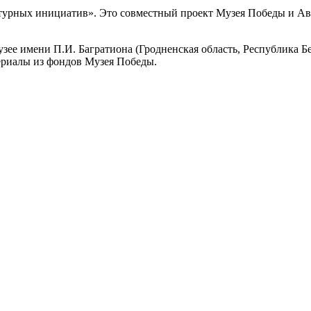
ьтурных инициатив». Это совместный проект Музея Победы и А
зее имени П.И. Багратиона (Гродненская область, Республика Б
ериалы из фондов Музея Победы.