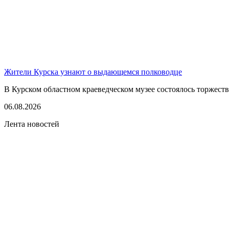
Жители Курска узнают о выдающемся полководце
В Курском областном краеведческом музее состоялось торжест
06.08.2026
Лента новостей