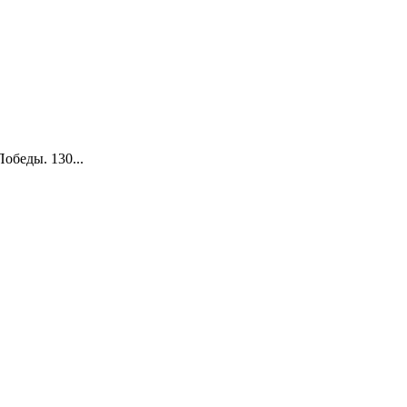
обеды. 130...