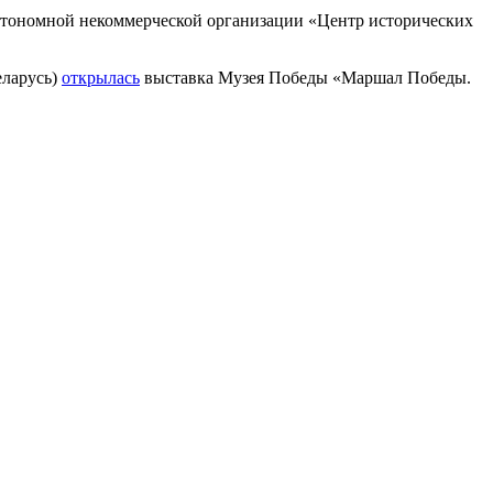
втономной некоммерческой организации «Центр исторических
еларусь)
открылась
выставка Музея Победы «Маршал Победы.