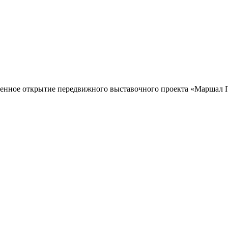
венное открытие передвижного выставочного проекта «Маршал П