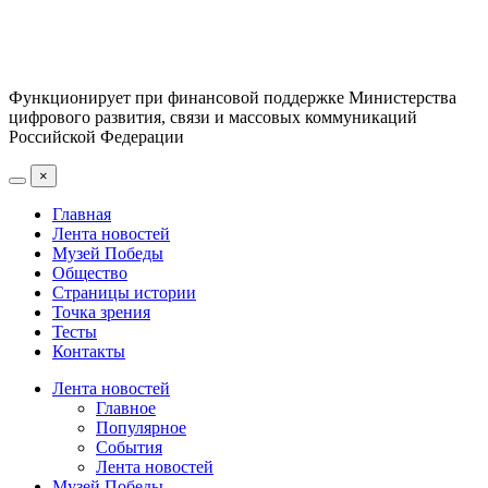
Функционирует при финансовой поддержке Министерства
цифрового развития, связи и массовых коммуникаций
Российской Федерации
×
Главная
Лента новостей
Музей Победы
Общество
Страницы истории
Точка зрения
Тесты
Контакты
Лента новостей
Главное
Популярное
События
Лента новостей
Музей Победы