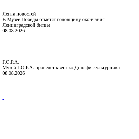
Лента новостей
В Музее Победы отметят годовщину окончания
Ленинградской битвы
08.08.2026
Г.О.Р.А.
Музей Г.О.Р.А. проведет квест ко Дню физкультурника
08.08.2026