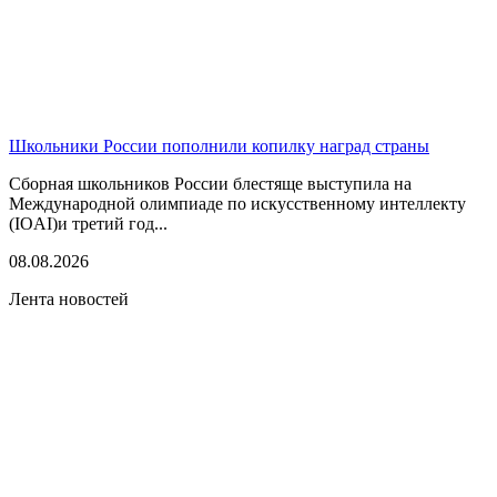
Школьники России пополнили копилку наград страны
Сборная школьников России блестяще выступила на
Международной олимпиаде по искусственному интеллекту
(IOAI)и третий год...
08.08.2026
Лента новостей