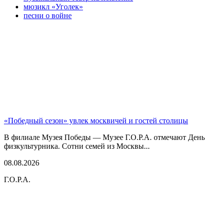
мюзикл «Уголек»
песни о войне
«Победный сезон» увлек москвичей и гостей столицы
В филиале Музея Победы — Музее Г.О.Р.А. отмечают День
физкультурника. Сотни семей из Москвы...
08.08.2026
Г.О.Р.А.