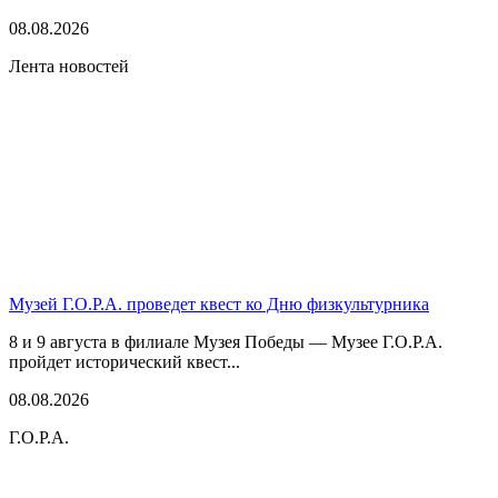
08.08.2026
Лента новостей
Музей Г.О.Р.А. проведет квест ко Дню физкультурника
8 и 9 августа в филиале Музея Победы — Музее Г.О.Р.А.
пройдет исторический квест...
08.08.2026
Г.О.Р.А.