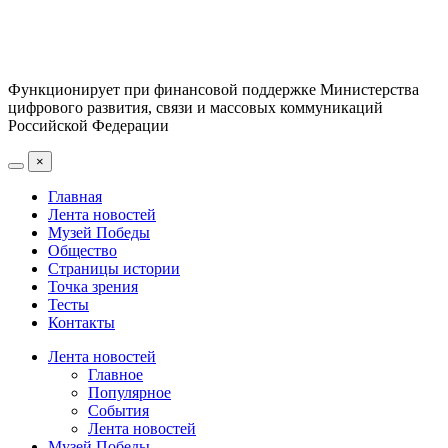
Функционирует при финансовой поддержке Министерства
цифрового развития, связи и массовых коммуникаций
Российской Федерации
×
Главная
Лента новостей
Музей Победы
Общество
Страницы истории
Точка зрения
Тесты
Контакты
Лента новостей
Главное
Популярное
События
Лента новостей
Музей Победы