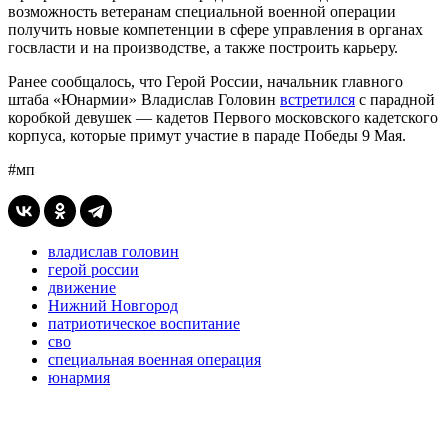
возможность ветеранам специальной военной операции
получить новые компетенции в сфере управления в органах
госвласти и на производстве, а также построить карьеру.
Ранее сообщалось, что Герой России, начальник главного
штаба «Юнармии» Владислав Головин
встретился
с парадной
коробкой девушек ― кадетов Первого московского кадетского
корпуса, которые примут участие в параде Победы 9 Мая.
#мп
владислав головин
герой россии
движение
Нижний Новгород
патриотическое воспитание
сво
специальная военная операция
юнармия