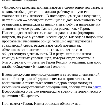
«Лидерские качества закладываются в самом юном возрасте, и
важно, чтобы родители помогали ребенку на пути его
становления как личности. В последующем задача педагогов,
наставников — разглядеть потенциал и дать возможность его
реализовать, поддерживая инициативы ребят и направляя их
знания в нужное русло. Такие программы, как «Герои.
Нижегородская область», тоже направлены на формирование
лидеров, но уже в управленческой среде. Благодаря подобным
программам вчерашние бойцы успешно адаптируются в
гражданской среде, раскрывают свой потенциал,
обмениваются знаниями и опытом, включаются в
общественную деятельность. И в результате пополняют
команду мощных управленцев, которая будет работать на
благо страны», ― отметил Герой России, начальник главного
штаба «Юнармии» Владислав Головин.
В ходе дискуссии военнослужащие и ветераны специальной
военной операции обсудили аспекты патриотического
воспитания, а также выявления лидеров среди молодых
участников общественных объединений, сообщается на
сайте
Всероссийского детско-юношеского военно-патриотического
движения «Юнармия».
Программа «Герои. Нижегородская область» дает