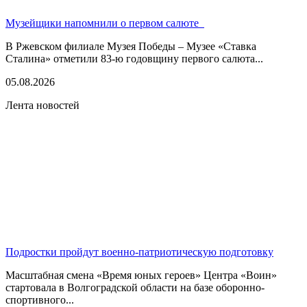
Музейщики напомнили о первом салюте
В Ржевском филиале Музея Победы – Музее «Ставка
Сталина» отметили 83-ю годовщину первого салюта...
05.08.2026
Лента новостей
Подростки пройдут военно-патриотическую подготовку
Масштабная смена «Время юных героев» Центра «Воин»
стартовала в Волгоградской области на базе оборонно-
спортивного...