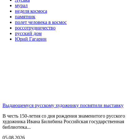
мурал
неделя космоса
памятник
полет человека в космос
россотрудничество
русский дом
Юрий Гагарин
Выдающемуся русскому художнику посвятили выставку
В честь 150-летия со дня рождения знаменитого русского
художника Ивана Билибина Российская государственная
библиотека...
05.08.2026