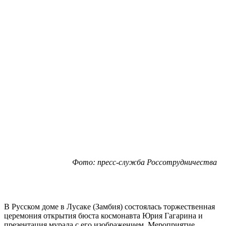
Фото: пресс-служба Россотрудничества
В Русском доме в Лусаке (Замбия) состоялась торжественная
церемония открытия бюста космонавта Юрия Гагарина и
презентация мурала с его изображением. Мероприятие