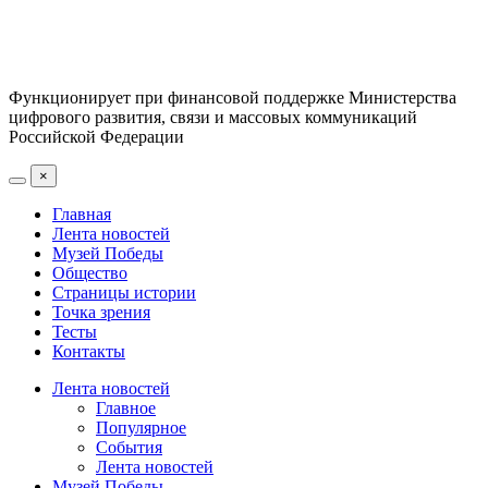
Функционирует при финансовой поддержке Министерства
цифрового развития, связи и массовых коммуникаций
Российской Федерации
×
Главная
Лента новостей
Музей Победы
Общество
Страницы истории
Точка зрения
Тесты
Контакты
Лента новостей
Главное
Популярное
События
Лента новостей
Музей Победы