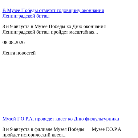
В Музее Победы отметят годовщину окончания
Ленинградской битвы
8 и 9 августа в Музее Победы ко Дню окончания
Ленинградской битвы пройдет масштабная...
08.08.2026
Лента новостей
Музей Г.О.Р.А. проведет квест ко Дню физкультурника
8 и 9 августа в филиале Музея Победы — Музее Г.О.Р.А.
пройдет исторический квест...