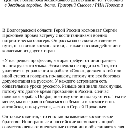
в Звездном городке. Фото: Григорий Сысоев / РИА Новости
В Волгоградской области Герой России космонавт Сергей
Прокопьев провел встречу с воспитанниками военно-
патриотического лагеря. Он рассказал о своем жизненном
пути, о развитии космонавтики, а также о взаимодействии с
коллегами из других стран.
«У нас редкая профессия, которая требует от иностранцев
знания русского языка. Этим нельзя не гордиться. Тот, кто
участвует в управлении кораблем «Союз», должен в той или
иной степени говорить по-нашему, потому что вся бортовая
документация на русском. У каждого астронавта есть
обязательные уроки русского. Раньше они знали язык лучше,
потому что долгое время проводили в России. Сейчас
появился корабль Dragon, поэтому они используют его. Тем не
менее, мы все равно общаемся на Земле и в космосе и по-
английски, и по-русски», – сказал Сергей Прокопьев.
Он также отметил, что есть так называемое космическое
братство. Иностранные и российские космонавты порой
совместно решают внештатные ситуации и объединяются для