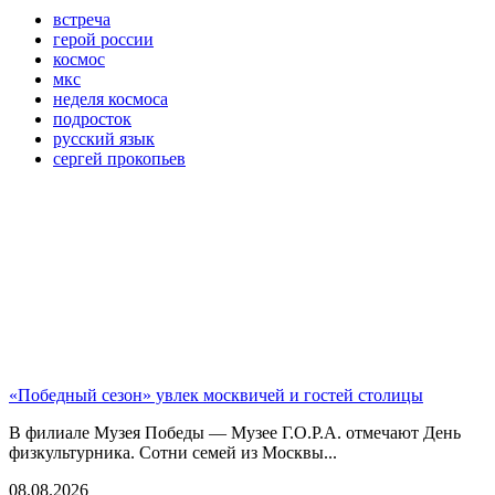
встреча
герой россии
космос
мкс
неделя космоса
подросток
русский язык
сергей прокопьев
«Победный сезон» увлек москвичей и гостей столицы
В филиале Музея Победы — Музее Г.О.Р.А. отмечают День
физкультурника. Сотни семей из Москвы...
08.08.2026