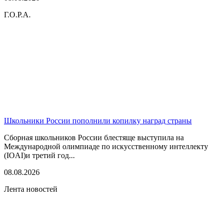
Г.О.Р.А.
Школьники России пополнили копилку наград страны
Сборная школьников России блестяще выступила на
Международной олимпиаде по искусственному интеллекту
(IOAI)и третий год...
08.08.2026
Лента новостей