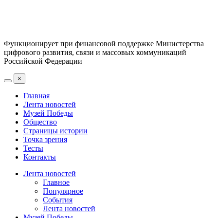
Функционирует при финансовой поддержке Министерства
цифрового развития, связи и массовых коммуникаций
Российской Федерации
×
Главная
Лента новостей
Музей Победы
Общество
Страницы истории
Точка зрения
Тесты
Контакты
Лента новостей
Главное
Популярное
События
Лента новостей
Музей Победы