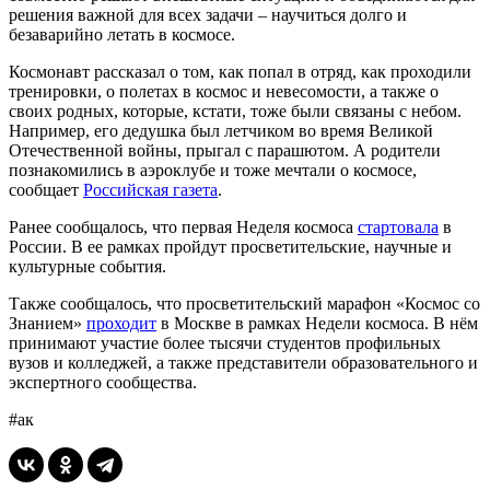
решения важной для всех задачи – научиться долго и
безаварийно летать в космосе.
Космонавт рассказал о том, как попал в отряд, как проходили
тренировки, о полетах в космос и невесомости, а также о
своих родных, которые, кстати, тоже были связаны с небом.
Например, его дедушка был летчиком во время Великой
Отечественной войны, прыгал с парашютом. А родители
познакомились в аэроклубе и тоже мечтали о космосе,
сообщает
Российская газета
.
Ранее сообщалось, что первая Неделя космоса
стартовала
в
России. В ее рамках пройдут просветительские, научные и
культурные события.
Также сообщалось, что просветительский марафон «Космос со
Знанием»
проходит
в Москве в рамках Недели космоса. В нём
принимают участие более тысячи студентов профильных
вузов и колледжей, а также представители образовательного и
экспертного сообщества.
#ак