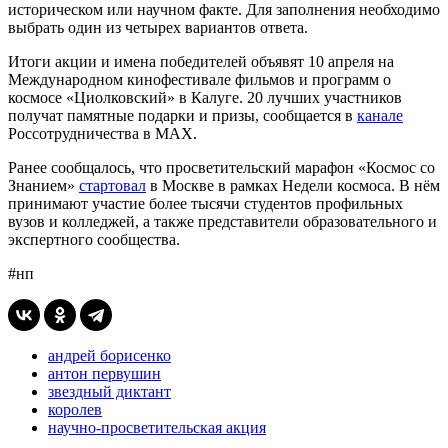
историческом или научном факте. Для заполнения необходимо
выбрать один из четырех вариантов ответа.
Итоги акции и имена победителей объявят 10 апреля на
Международном кинофестивале фильмов и программ о
космосе «Циолковский» в Калуге. 20 лучших участников
получат памятные подарки и призы, сообщается в
канале
Россотрудничества в МАХ.
Ранее сообщалось, что просветительский марафон «Космос со
Знанием»
стартовал
в Москве в рамках Недели космоса. В нём
принимают участие более тысячи студентов профильных
вузов и колледжей, а также представители образовательного и
экспертного сообщества.
#нп
андрей борисенко
антон первушин
звездный диктант
королев
научно-просветительская акция