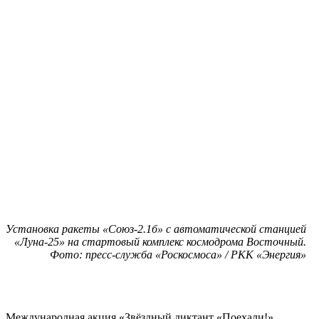
Установка ракеты «Союз-2.1б» с автоматической станцией
«Луна-25» на стартовый комплекс космодрома Восточный.
Фото: пресс-служба «Роскосмоса» / РКК «Энергия»
Международная акция «Звёздный диктант «Поехали!»