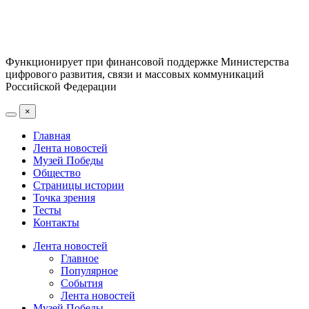
Функционирует при финансовой поддержке Министерства
цифрового развития, связи и массовых коммуникаций
Российской Федерации
×
Главная
Лента новостей
Музей Победы
Общество
Страницы истории
Точка зрения
Тесты
Контакты
Лента новостей
Главное
Популярное
События
Лента новостей
Музей Победы