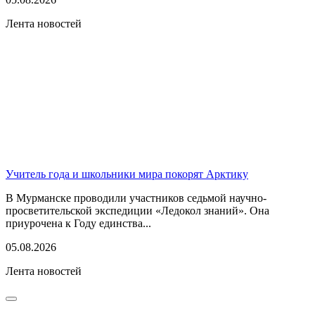
Лента новостей
Учитель года и школьники мира покорят Арктику
В Мурманске проводили участников седьмой научно-
просветительской экспедиции «Ледокол знаний». Она
приурочена к Году единства...
05.08.2026
Лента новостей