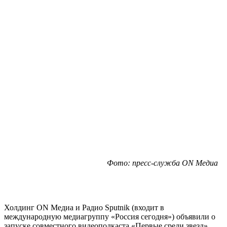
Фото: пресс-служба ON Медиа
Холдинг ON Медиа и Радио Sputnik (входит в
международную медиагруппу «Россия сегодня») объявили о
запуске совместного видеоподкаста «Первые среди звезд»,