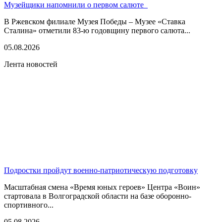
Музейщики напомнили о первом салюте
В Ржевском филиале Музея Победы – Музее «Ставка
Сталина» отметили 83-ю годовщину первого салюта...
05.08.2026
Лента новостей
Подростки пройдут военно-патриотическую подготовку
Масштабная смена «Время юных героев» Центра «Воин»
стартовала в Волгоградской области на базе оборонно-
спортивного...
05.08.2026