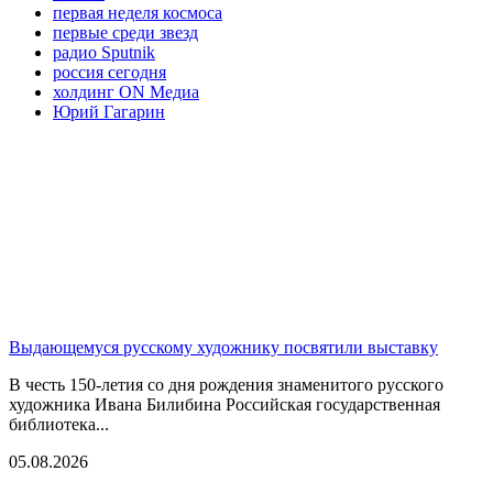
первая неделя космоса
первые среди звезд
радио Sputnik
россия сегодня
холдинг ON Медиа
Юрий Гагарин
Выдающемуся русскому художнику посвятили выставку
В честь 150-летия со дня рождения знаменитого русского
художника Ивана Билибина Российская государственная
библиотека...
05.08.2026