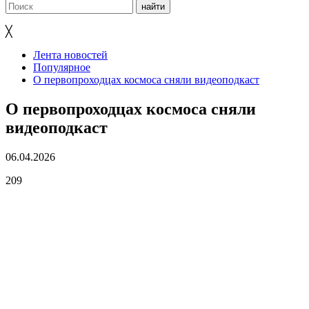
╳
Лента новостей
Популярное
О первопроходцах космоса сняли видеоподкаст
О первопроходцах космоса сняли
видеоподкаст
06.04.2026
209