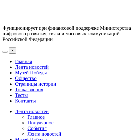
Функционирует при финансовой поддержке Министерства
цифрового развития, связи и массовых коммуникаций
Российской Федерации
×
Главная
Лента новостей
Музей Победы
Общество
Страницы истории
Точка зрения
Тесты
Контакты
Лента новостей
Главное
Популярное
События
Лента новостей
Музей Победы