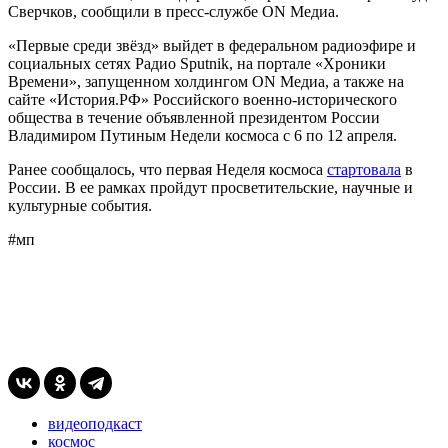
Сверчков, сообщили в п
ресс-службе ON Медиа
.
«Первые среди звёзд» выйдет в федеральном радиоэфире и
социальных сетях Радио Sputnik, на портале «Хроники
Времени», запущенном холдингом ON Медиа, а также на
сайте «История.РФ» Российского военно-исторического
общества в течение объявленной президентом России
Владимиром Путиным Недели космоса с 6 по 12 апреля.
Ранее сообщалось, что первая Неделя космоса
стартовала
в
России. В ее рамках пройдут просветительские, научные и
культурные события.
#мп
видеоподкаст
космос