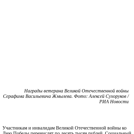
Награды ветерана Великой Отечественной войны
Серафима Васильевича Жмылева. Фото: Алексей Сухоруков /
РИА Новости
Участникам и инвалидам Великой Отечественной войны ко
Дню Победы перечислят по десять тысяч рублей. Социальный