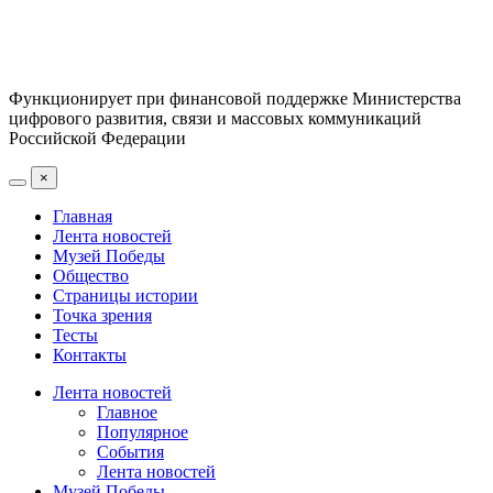
Функционирует при финансовой поддержке Министерства
цифрового развития, связи и массовых коммуникаций
Российской Федерации
×
Главная
Лента новостей
Музей Победы
Общество
Страницы истории
Точка зрения
Тесты
Контакты
Лента новостей
Главное
Популярное
События
Лента новостей
Музей Победы