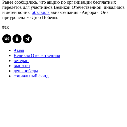
Ранее сообщалось, что акцию по организации бесплатных
перелетов для участников Великой Отечественной, инвалидов
и детей войны
объявила
авиакомпания «Аврора». Она
приурочена ко Дню Победы.
#ак
9 мая
Великая Отечественная
ветеран
выплата
день победы
социальный фонд