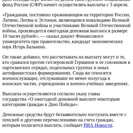
фонд России (СФР) начнет осуществлять выплаты с 3 апреля.
«Гражданам, постоянно проживающим на территории России,
Латвии, Литвы и Эстонии, являющимся инвалидами Великой
Отечественной войны и участниками Великой Отечественной
войны, производится ежегодная денежная выплата в размере
10 тысяч рублей», — сказал доцент Финансового
университета при правительстве, кандидат экономических
наук Игорь Балынин.
Он также добавил, что рассчитывать на выплату могут и те,
кто сражался против гитлеровской Германии и ее союзников в
партизанских отрядах, подпольных группах и иных
антифашистских формированиях. Сюда же относятся
военнослужащие, отслужившие не менее полугода в
воинских частях, учреждениях и военно-учебных заведениях.
Выплаты осуществляются согласно указу главы
государства «О ежегодной денежной выплате некоторым
категориям граждан к Дню Победы».
Денежные средства будут беззаявительно поступать вместе с
пенсией и другими перечислениями на счета граждан,
которым полагается выплата, сообщает
РИА Новости
.