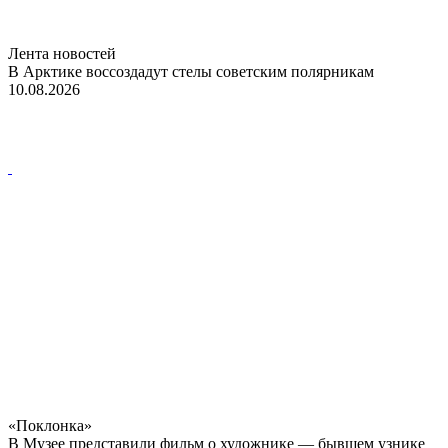
Лента новостей
В Арктике воссоздадут стелы советским полярникам
10.08.2026
«Поклонка»
В Музее представили фильм о художнике — бывшем узнике