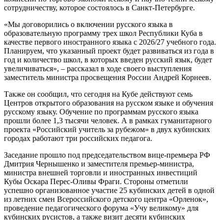
сотрудничеству, которое состоялось в Санкт-Петербурге.
«Мы договорились о включении русского языка в
образовательную программу трех школ Республики Куба в
качестве первого иностранного языка с 2026/27 учебного года.
Планируем, что указанный проект будет развиваться из года в
год и количество школ, в которых введен русский язык, будет
увеличиваться», – рассказал в ходе своего выступления
заместитель министра просвещения России Андрей Корнеев.
Также он сообщил, что сегодня на Кубе действуют семь
Центров открытого образования на русском языке и обучения
русскому языку. Обучение по программам русского языка
прошли более 1,3 тысячи человек. А в рамках гуманитарного
проекта «Российский учитель за рубежом» в двух кубинских
городах работают три российских педагога.
Заседание прошло под председательством вице-премьера РФ
Дмитрия Чернышенко и заместителя премьер-министра,
министра внешней торговли и иностранных инвестиций
Кубы Оскара Перес-Оливы Фраги. Стороны отметили
успешно организованное участие 25 кубинских детей в одной
из летних смен Всероссийского детского центра «Орленок»,
проведение педагогического форума «Учу великому» для
кубинских русистов, а также визит десяти кубинских