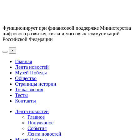
Функционирует при финансовой поддержке Министерства
цифрового развития, связи и массовых коммуникаций
Российской Федерации
×
Главная
Лента новостей
Музей Победы
Общество
Страницы истории
Точка зрения
Тесты
Контакты
Лента новостей
Главное
Популярное
События
Лента новостей
Музей Победы