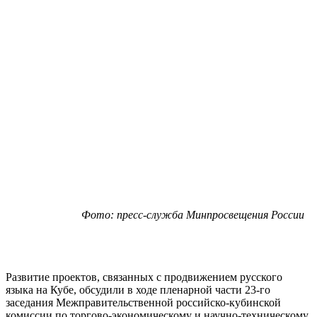
Фото: пресс-служба Минпросвещения России
Развитие проектов, связанных с продвижением русского
языка на Кубе, обсудили в ходе пленарной части 23-го
заседания Межправительственной российско-кубинской
комиссии по торгово-экономическому и научно-техническому