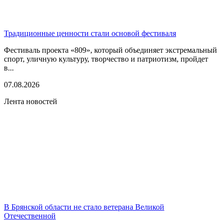
Традиционные ценности стали основой фестиваля
Фестиваль проекта «809», который объединяет экстремальный
спорт, уличную культуру, творчество и патриотизм, пройдет
в...
07.08.2026
Лента новостей
В Брянской области не стало ветерана Великой
Отечественной