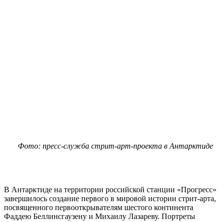
Фото: пресс-служба стрит-арт-проекта в Антарктиде
В Антарктиде на территории российской станции «Прогресс»
завершилось создание первого в мировой истории стрит-арта,
посвященного первооткрывателям шестого континента
Фаддею Беллинсгаузену и Михаилу Лазареву. Портреты