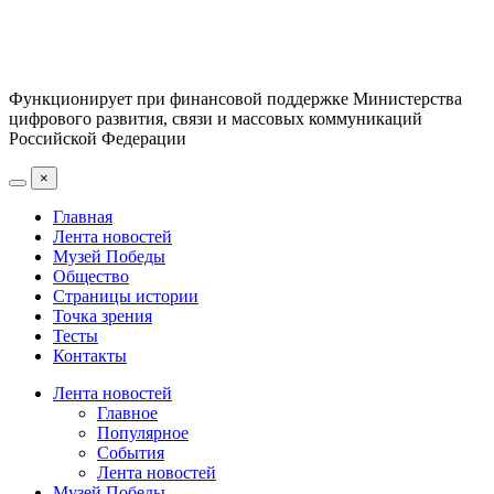
Функционирует при финансовой поддержке Министерства
цифрового развития, связи и массовых коммуникаций
Российской Федерации
×
Главная
Лента новостей
Музей Победы
Общество
Страницы истории
Точка зрения
Тесты
Контакты
Лента новостей
Главное
Популярное
События
Лента новостей
Музей Победы