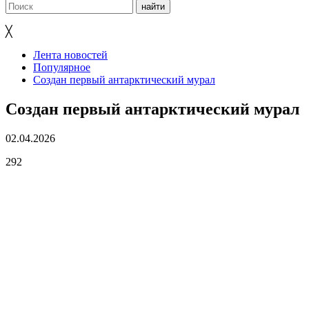
╳
Лента новостей
Популярное
Создан первый антарктический мурал
Создан первый антарктический мурал
02.04.2026
292