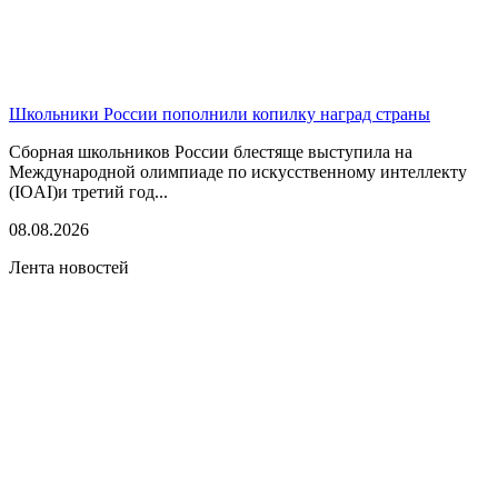
Школьники России пополнили копилку наград страны
Сборная школьников России блестяще выступила на
Международной олимпиаде по искусственному интеллекту
(IOAI)и третий год...
08.08.2026
Лента новостей