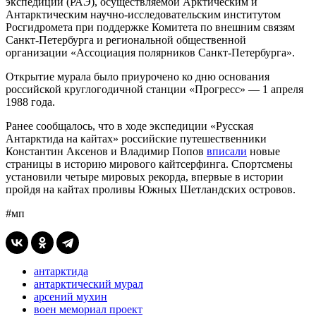
экспедиции (РАЭ), осуществляемой Арктическим и
Антарктическим научно-исследовательским институтом
Росгидромета при поддержке Комитета по внешним связям
Санкт-Петербурга и региональной общественной
организации «Ассоциация полярников Санкт-Петербурга».
Открытие мурала было приурочено ко дню основания
российской круглогодичной станции «Прогресс» — 1 апреля
1988 года.
Ранее сообщалось, что в ходе экспедиции «Русская
Антарктида на кайтах» российские путешественники
Константин Аксенов и Владимир Попов
вписали
новые
страницы в историю мирового кайтсерфинга. Спортсмены
установили четыре мировых рекорда, впервые в истории
пройдя на кайтах проливы Южных Шетландских островов.
#мп
антарктида
антарктический мурал
арсений мухин
воен мемориал проект