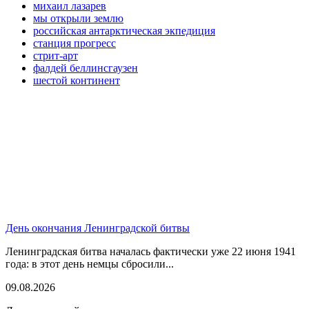
михаил лазарев
мы открыли землю
российская антарктическая экпедиция
станция прогресс
стрит-арт
фалдей беллинсгаузен
шестой континент
День окончания Ленинградской битвы
Ленинградская битва началась фактически уже 22 июня 1941
года: в этот день немцы сбросили...
09.08.2026