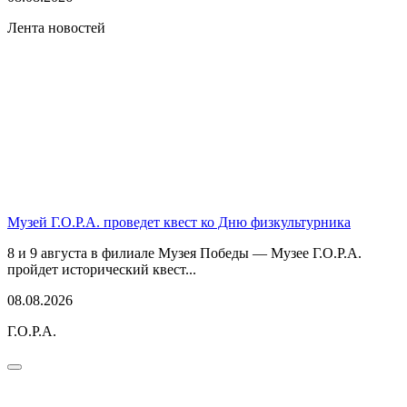
Лента новостей
Музей Г.О.Р.А. проведет квест ко Дню физкультурника
8 и 9 августа в филиале Музея Победы — Музее Г.О.Р.А.
пройдет исторический квест...
08.08.2026
Г.О.Р.А.