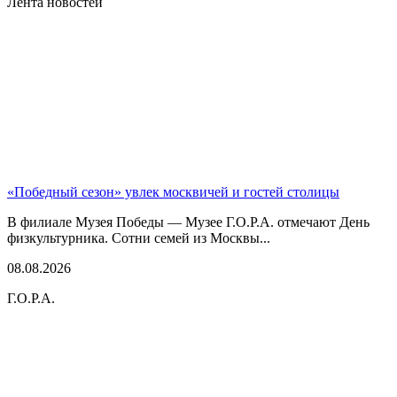
Лента новостей
«Победный сезон» увлек москвичей и гостей столицы
В филиале Музея Победы — Музее Г.О.Р.А. отмечают День
физкультурника. Сотни семей из Москвы...
08.08.2026
Г.О.Р.А.