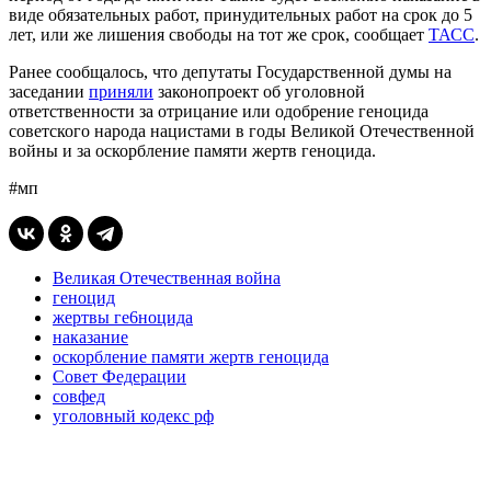
виде обязательных работ, принудительных работ на срок до 5
лет, или же лишения свободы на тот же срок, сообщает
ТАСС
.
Ранее сообщалось, что депутаты Государственной думы на
заседании
приняли
законопроект об уголовной
ответственности за отрицание или одобрение геноцида
советского народа нацистами в годы Великой Отечественной
войны и за оскорбление памяти жертв геноцида.
#мп
Великая Отечественная война
геноцид
жертвы ге6ноцида
наказание
оскорбление памяти жертв геноцида
Совет Федерации
совфед
уголовный кодекс рф