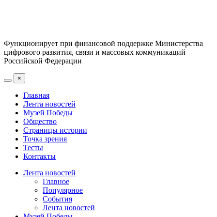
Функционирует при финансовой поддержке Министерства
цифрового развития, связи и массовых коммуникаций
Российской Федерации
×
Главная
Лента новостей
Музей Победы
Общество
Страницы истории
Точка зрения
Тесты
Контакты
Лента новостей
Главное
Популярное
События
Лента новостей
Музей Победы