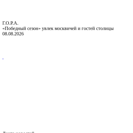
Г.О.Р.А.
«Победный сезон» увлек москвичей и гостей столицы
08.08.2026