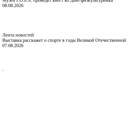
Музей Г.О.Р.А. проведет квест ко Дню физкультурника
08.08.2026
Лента новостей
Выставка расскажет о спорте в годы Великой Отечественной
07.08.2026