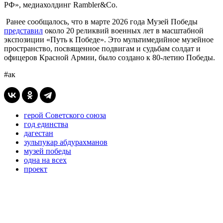
РФ», медиахолдинг Rambler&Co.
Ранее сообщалось, что в марте 2026 года Музей Победы
представил
около 20 реликвий военных лет в масштабной
экспозиции «Путь к Победе». Это мультимедийное музейное
пространство, посвященное подвигам и судьбам солдат и
офицеров Красной Армии, было создано к 80-летию Победы.
#ак
герой Советского союза
год единства
дагестан
зульпукар абдурахманов
музей победы
одна на всех
проект