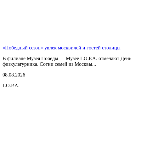
«Победный сезон» увлек москвичей и гостей столицы
В филиале Музея Победы — Музее Г.О.Р.А. отмечают День
физкультурника. Сотни семей из Москвы...
08.08.2026
Г.О.Р.А.