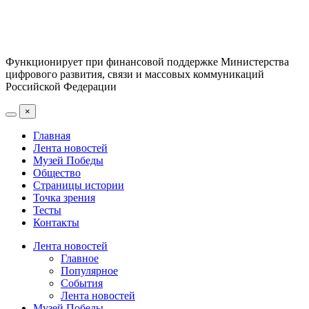
Функционирует при финансовой поддержке Министерства
цифрового развития, связи и массовых коммуникаций
Российской Федерации
×
Главная
Лента новостей
Музей Победы
Общество
Страницы истории
Точка зрения
Тесты
Контакты
Лента новостей
Главное
Популярное
События
Лента новостей
Музей Победы