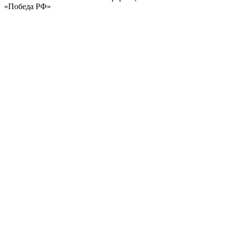
«Победа РФ»