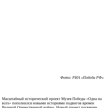
Фото: РИА «Победа РФ»
Масштабный исторический проект Музея Победы «Одна на
всех» пополнился новыми историями подвигов времен
Великой Отечественной войны. Новый проект посвящен