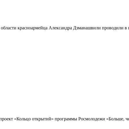
 области красноармейца Александра Дзманашвили проводили в п
проект «Кольцо открытий» программы Росмолодежи «Больше, чем