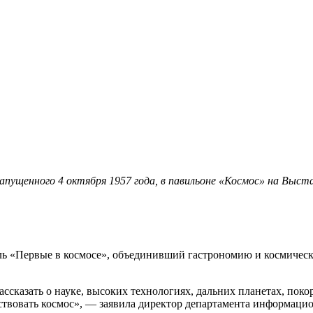
запущенного 4 октября 1957 года, в павильоне «Космос» на Вы
ь «Первые в космосе», объединивший гастрономию и космическу
ассказать о науке, высоких технологиях, дальних планетах, п
вствовать космос», — заявила директор департамента информаци