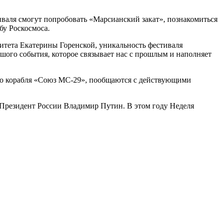
иваля смогут попробовать «Марсианский закат», познакомиться
бу Роскосмоса.
итета Екатерины Горенской, уникальность фестиваля
ьшого события, которое связывает нас с прошлым и наполняет
ого корабля «Союз МС-29», пообщаются с действующими
Президент России Владимир Путин. В этом году Неделя