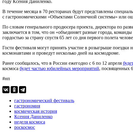
году Ксения Даниленко.
В течение месяца в 70 ресторанах будут представлены специал
с гастрономическими «Объектами Солнечной системы» или ощ
По словам генерального продюсера проекта, директора по раз
заключается в том, что он «объединяет разные города, команд
гордостью за страну спустя 65 лет со дня первого полета челове
Гости фестиваля могут принять участие в розыгрыше поездки
космонавтами и проведут несколько дней на космодроме.
Ранее сообщалось, что в России ежегодно с 6 по 12 апреля
буде
космоса
будет частью юбилейных мероприятий
, посвященных 6
#нп
гастрономический фестиваль
гастрономия
космическая история
Ксения Даниленко
неделя космоса
роскосмос