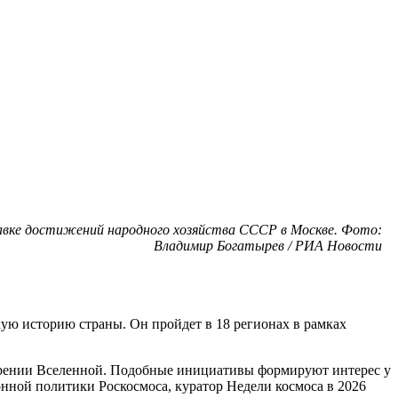
ставке достижений народного хозяйства СССР в Москве. Фото:
Владимир Богатырев / РИА Новости
ю историю страны. Он пройдет в 18 регионах в рамках
окорении Вселенной. Подобные инициативы формируют интерес у
онной политики Роскосмоса, куратор Недели космоса в 2026