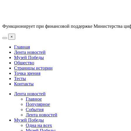
Функционирует при финансовой поддержке Министерства цифр
×
Главная
Лента новостей
Музей Победы
Общество
Страницы истории
Точка зрения
Тесты
Контакты
Лента новостей
Главное
Популярное
События
Лента новостей
Музей Победы
Одна на всех
Музей Победы