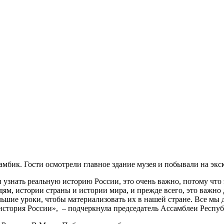
мбик. Гости осмотрели главное здание музея и побывали на эк
 узнать реальную историю России, это очень важно, потому что
ям, истории страны и истории мира, и прежде всего, это важно 
ьшие уроки, чтобы материализовать их в нашей стране. Все мы д
а история России», – подчеркнула председатель Ассамблеи Респ