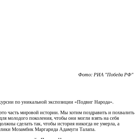
Фото: РИА "Победа РФ"
скурсии по уникальной экспозиции «Подвиг Народа».
 это часть мировой истории. Мы хотим поздравить и похвалить
для молодого поколения, чтобы они могли взять на себя
олжны сделать так, чтобы история никогда не умерла, а
ублики Мозамбик Маргарида Адамуги Талапа.