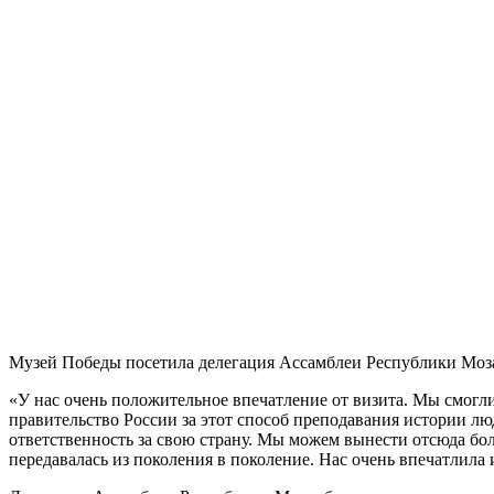
Музей Победы посетила делегация Ассамблеи Республики Моза
«У нас очень положительное впечатление от визита. Мы смогли
правительство России за этот способ преподавания истории люд
ответственность за свою страну. Мы можем вынести отсюда бол
передавалась из поколения в поколение. Нас очень впечатлил