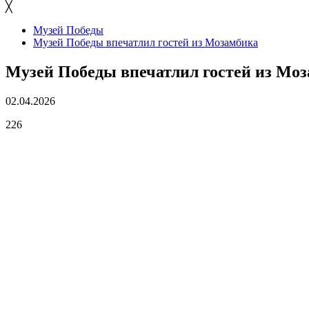
╳
Музей Победы
Музей Победы впечатлил гостей из Мозамбика
Музей Победы впечатлил гостей из Мо
02.04.2026
226