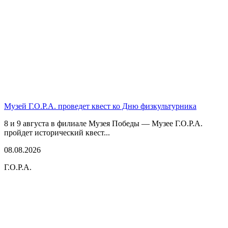
Музей Г.О.Р.А. проведет квест ко Дню физкультурника
8 и 9 августа в филиале Музея Победы — Музее Г.О.Р.А.
пройдет исторический квест...
08.08.2026
Г.О.Р.А.