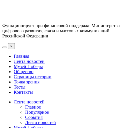
Функционирует при финансовой поддержке Министерства
цифрового развития, связи и массовых коммуникаций
Российской Федерации
×
Главная
Лента новостей
Музей Победы
Общество
Страницы истории
Точка зрения
Тесты
Контакты
Лента новостей
Главное
Популярное
События
Лента новостей
Музей Победы